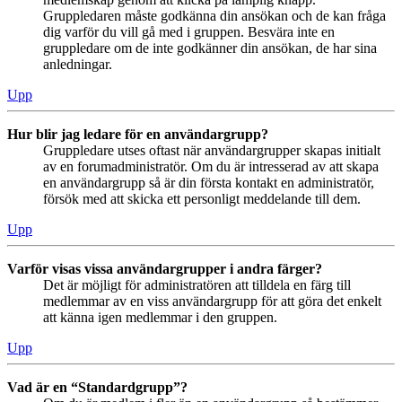
Gruppledaren måste godkänna din ansökan och de kan fråga
dig varför du vill gå med i gruppen. Besvära inte en
gruppledare om de inte godkänner din ansökan, de har sina
anledningar.
Upp
Hur blir jag ledare för en användargrupp?
Gruppledare utses oftast när användargrupper skapas initialt
av en forumadministratör. Om du är intresserad av att skapa
en användargrupp så är din första kontakt en administratör,
försök med att skicka ett personligt meddelande till dem.
Upp
Varför visas vissa användargrupper i andra färger?
Det är möjligt för administratören att tilldela en färg till
medlemmar av en viss användargrupp för att göra det enkelt
att känna igen medlemmar i den gruppen.
Upp
Vad är en “Standardgrupp”?