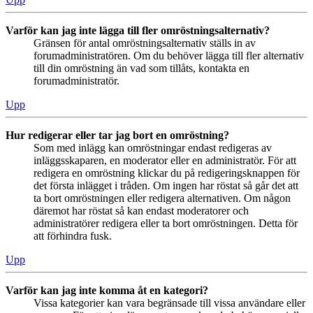
Varför kan jag inte lägga till fler omröstningsalternativ?
Gränsen för antal omröstningsalternativ ställs in av
forumadministratören. Om du behöver lägga till fler alternativ
till din omröstning än vad som tillåts, kontakta en
forumadministratör.
Upp
Hur redigerar eller tar jag bort en omröstning?
Som med inlägg kan omröstningar endast redigeras av
inläggsskaparen, en moderator eller en administratör. För att
redigera en omröstning klickar du på redigeringsknappen för
det första inlägget i tråden. Om ingen har röstat så går det att
ta bort omröstningen eller redigera alternativen. Om någon
däremot har röstat så kan endast moderatorer och
administratörer redigera eller ta bort omröstningen. Detta för
att förhindra fusk.
Upp
Varför kan jag inte komma åt en kategori?
Vissa kategorier kan vara begränsade till vissa användare eller