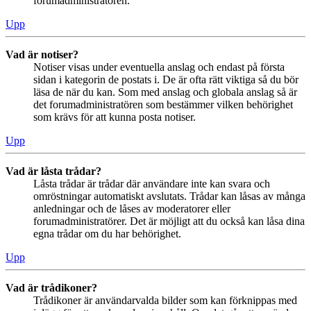
forumadministratören.
Upp
Vad är notiser?
Notiser visas under eventuella anslag och endast på första
sidan i kategorin de postats i. De är ofta rätt viktiga så du bör
läsa de när du kan. Som med anslag och globala anslag så är
det forumadministratören som bestämmer vilken behörighet
som krävs för att kunna posta notiser.
Upp
Vad är låsta trådar?
Låsta trådar är trådar där användare inte kan svara och
omröstningar automatiskt avslutats. Trådar kan låsas av många
anledningar och de låses av moderatorer eller
forumadministratörer. Det är möjligt att du också kan låsa dina
egna trådar om du har behörighet.
Upp
Vad är trådikoner?
Trådikoner är användarvalda bilder som kan förknippas med