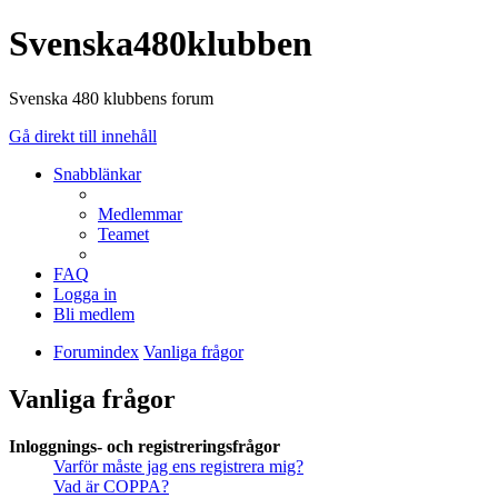
Svenska480klubben
Svenska 480 klubbens forum
Gå direkt till innehåll
Snabblänkar
Medlemmar
Teamet
FAQ
Logga in
Bli medlem
Forumindex
Vanliga frågor
Vanliga frågor
Inloggnings- och registreringsfrågor
Varför måste jag ens registrera mig?
Vad är COPPA?