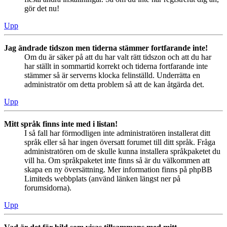
gör det nu!
Upp
Jag ändrade tidszon men tiderna stämmer fortfarande inte!
Om du är säker på att du har valt rätt tidszon och att du har
har ställt in sommartid korrekt och tiderna fortfarande inte
stämmer så är serverns klocka felinställd. Underrätta en
administratör om detta problem så att de kan åtgärda det.
Upp
Mitt språk finns inte med i listan!
I så fall har förmodligen inte administratören installerat ditt
språk eller så har ingen översatt forumet till ditt språk. Fråga
administratören om de skulle kunna installera språkpaketet du
vill ha. Om språkpaketet inte finns så är du välkommen att
skapa en ny översättning. Mer information finns på phpBB
Limiteds webbplats (använd länken längst ner på
forumsidorna).
Upp