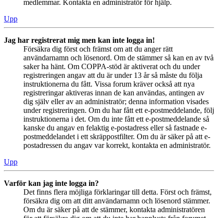
medlemmar. Kontakta en administratör för hjälp.
Upp
Jag har registrerat mig men kan inte logga in!
Försäkra dig först och främst om att du anger rätt
användarnamn och lösenord. Om de stämmer så kan en av två
saker ha hänt. Om COPPA-stöd är aktiverat och du under
registreringen angav att du är under 13 år så måste du följa
instruktionerna du fått. Vissa forum kräver också att nya
registreringar aktiveras innan de kan användas, antingen av
dig själv eller av an administratör; denna information visades
under registreringen. Om du har fått ett e-postmeddelande, följ
instruktionerna i det. Om du inte fått ett e-postmeddelande så
kanske du angav en felaktig e-postadress eller så fastnade e-
postmeddelandet i ett skräppostfilter. Om du är säker på att e-
postadressen du angav var korrekt, kontakta en administratör.
Upp
Varför kan jag inte logga in?
Det finns flera möjliga förklaringar till detta. Först och främst,
försäkra dig om att ditt användarnamn och lösenord stämmer.
Om du är säker på att de stämmer, kontakta administratören