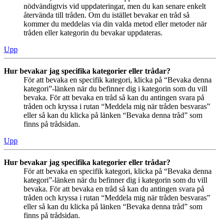
nödvändigtvis vid uppdateringar, men du kan senare enkelt
återvända till tråden. Om du istället bevakar en tråd så
kommer du meddelas via din valda metod eller metoder när
tråden eller kategorin du bevakar uppdateras.
Upp
Hur bevakar jag specifika kategorier eller trådar?
För att bevaka en specifik kategori, klicka på “Bevaka denna
kategori”-länken när du befinner dig i kategorin som du vill
bevaka. För att bevaka en tråd så kan du antingen svara på
tråden och kryssa i rutan “Meddela mig när tråden besvaras”
eller så kan du klicka på länken “Bevaka denna tråd” som
finns på trådsidan.
Upp
Hur bevakar jag specifika kategorier eller trådar?
För att bevaka en specifik kategori, klicka på “Bevaka denna
kategori”-länken när du befinner dig i kategorin som du vill
bevaka. För att bevaka en tråd så kan du antingen svara på
tråden och kryssa i rutan “Meddela mig när tråden besvaras”
eller så kan du klicka på länken “Bevaka denna tråd” som
finns på trådsidan.