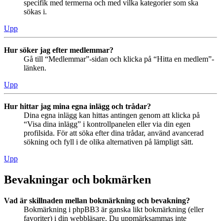
specifik med termerna och med vilka kategorier som ska
sökas i.
Upp
Hur söker jag efter medlemmar?
Gå till “Medlemmar”-sidan och klicka på “Hitta en medlem”-
länken.
Upp
Hur hittar jag mina egna inlägg och trådar?
Dina egna inlägg kan hittas antingen genom att klicka på
“Visa dina inlägg” i kontrollpanelen eller via din egen
profilsida. För att söka efter dina trådar, använd avancerad
sökning och fyll i de olika alternativen på lämpligt sätt.
Upp
Bevakningar och bokmärken
Vad är skillnaden mellan bokmärkning och bevakning?
Bokmärkning i phpBB3 är ganska likt bokmärkning (eller
favoriter) i din webbläsare. Du uppmärksammas inte