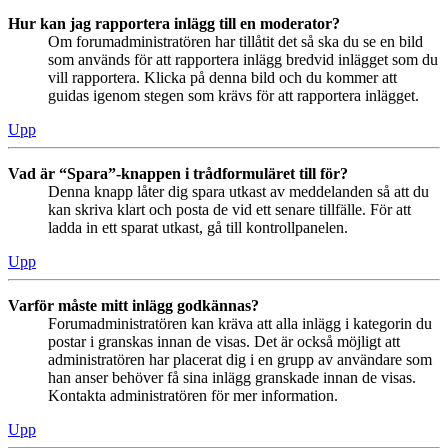
Hur kan jag rapportera inlägg till en moderator?
Om forumadministratören har tillåtit det så ska du se en bild
som används för att rapportera inlägg bredvid inlägget som du
vill rapportera. Klicka på denna bild och du kommer att
guidas igenom stegen som krävs för att rapportera inlägget.
Upp
Vad är “Spara”-knappen i trådformuläret till för?
Denna knapp låter dig spara utkast av meddelanden så att du
kan skriva klart och posta de vid ett senare tillfälle. För att
ladda in ett sparat utkast, gå till kontrollpanelen.
Upp
Varför måste mitt inlägg godkännas?
Forumadministratören kan kräva att alla inlägg i kategorin du
postar i granskas innan de visas. Det är också möjligt att
administratören har placerat dig i en grupp av användare som
han anser behöver få sina inlägg granskade innan de visas.
Kontakta administratören för mer information.
Upp