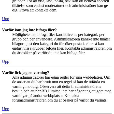
grupper. För att visa, läsa, posta, osv. kan du behöva speciell
tillåtelse som endast moderatorer och administratörer kan ge
dig. Pröva att kontakta dem.
Upp
Varför kan jag inte bifoga filer?
Möjligheten att bifoga filer kan aktiveras per kategori, per
grupp och per användare. Administratören kanske inte tillåter
bilagor i just den kategori du försöker posta i, eller så kan
endast vissa grupper bifoga filer. Kontakta administratören om
du är osäker på varför du inte kan bifoga filer.
Upp
Varför fick jag en varning?
Alla administratörer har egna regler för sina webbplatser. Om
de anser att du har brutit mot en regel så kan de utfärda en
varning mot dig. Observera att detta är administratörens
beslut, och att phpBB Limited inte har någonting att göra med
varningar på andra webbplatser. Kontakta
forumadministratören om du är osäker på varför du varnats.
Upp