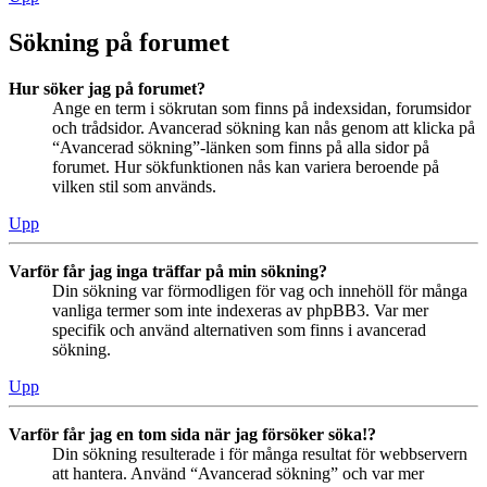
Sökning på forumet
Hur söker jag på forumet?
Ange en term i sökrutan som finns på indexsidan, forumsidor
och trådsidor. Avancerad sökning kan nås genom att klicka på
“Avancerad sökning”-länken som finns på alla sidor på
forumet. Hur sökfunktionen nås kan variera beroende på
vilken stil som används.
Upp
Varför får jag inga träffar på min sökning?
Din sökning var förmodligen för vag och innehöll för många
vanliga termer som inte indexeras av phpBB3. Var mer
specifik och använd alternativen som finns i avancerad
sökning.
Upp
Varför får jag en tom sida när jag försöker söka!?
Din sökning resulterade i för många resultat för webbservern
att hantera. Använd “Avancerad sökning” och var mer