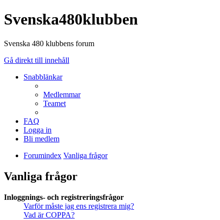
Svenska480klubben
Svenska 480 klubbens forum
Gå direkt till innehåll
Snabblänkar
Medlemmar
Teamet
FAQ
Logga in
Bli medlem
Forumindex
Vanliga frågor
Vanliga frågor
Inloggnings- och registreringsfrågor
Varför måste jag ens registrera mig?
Vad är COPPA?