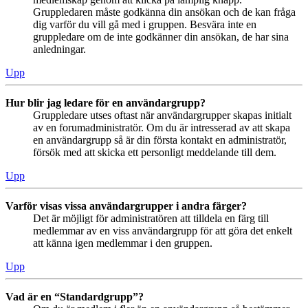
Gruppledaren måste godkänna din ansökan och de kan fråga
dig varför du vill gå med i gruppen. Besvära inte en
gruppledare om de inte godkänner din ansökan, de har sina
anledningar.
Upp
Hur blir jag ledare för en användargrupp?
Gruppledare utses oftast när användargrupper skapas initialt
av en forumadministratör. Om du är intresserad av att skapa
en användargrupp så är din första kontakt en administratör,
försök med att skicka ett personligt meddelande till dem.
Upp
Varför visas vissa användargrupper i andra färger?
Det är möjligt för administratören att tilldela en färg till
medlemmar av en viss användargrupp för att göra det enkelt
att känna igen medlemmar i den gruppen.
Upp
Vad är en “Standardgrupp”?