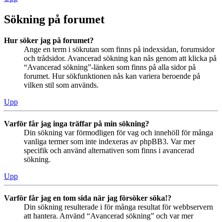
Sökning på forumet
Hur söker jag på forumet?
Ange en term i sökrutan som finns på indexsidan, forumsidor
och trådsidor. Avancerad sökning kan nås genom att klicka på
“Avancerad sökning”-länken som finns på alla sidor på
forumet. Hur sökfunktionen nås kan variera beroende på
vilken stil som används.
Upp
Varför får jag inga träffar på min sökning?
Din sökning var förmodligen för vag och innehöll för många
vanliga termer som inte indexeras av phpBB3. Var mer
specifik och använd alternativen som finns i avancerad
sökning.
Upp
Varför får jag en tom sida när jag försöker söka!?
Din sökning resulterade i för många resultat för webbservern
att hantera. Använd “Avancerad sökning” och var mer