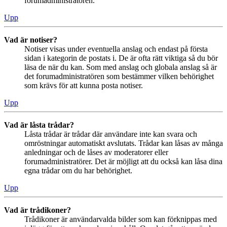
forumadministratören.
Upp
Vad är notiser?
Notiser visas under eventuella anslag och endast på första
sidan i kategorin de postats i. De är ofta rätt viktiga så du bör
läsa de när du kan. Som med anslag och globala anslag så är
det forumadministratören som bestämmer vilken behörighet
som krävs för att kunna posta notiser.
Upp
Vad är låsta trådar?
Låsta trådar är trådar där användare inte kan svara och
omröstningar automatiskt avslutats. Trådar kan låsas av många
anledningar och de låses av moderatorer eller
forumadministratörer. Det är möjligt att du också kan låsa dina
egna trådar om du har behörighet.
Upp
Vad är trådikoner?
Trådikoner är användarvalda bilder som kan förknippas med