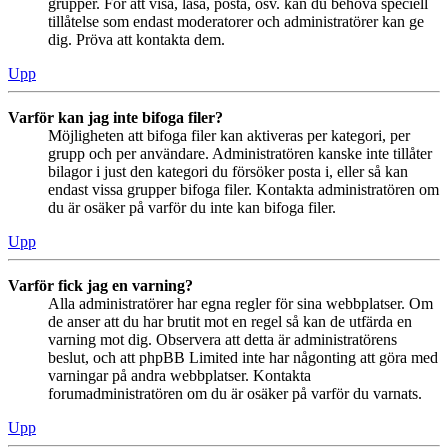
grupper. För att visa, läsa, posta, osv. kan du behöva speciell
tillåtelse som endast moderatorer och administratörer kan ge
dig. Pröva att kontakta dem.
Upp
Varför kan jag inte bifoga filer?
Möjligheten att bifoga filer kan aktiveras per kategori, per
grupp och per användare. Administratören kanske inte tillåter
bilagor i just den kategori du försöker posta i, eller så kan
endast vissa grupper bifoga filer. Kontakta administratören om
du är osäker på varför du inte kan bifoga filer.
Upp
Varför fick jag en varning?
Alla administratörer har egna regler för sina webbplatser. Om
de anser att du har brutit mot en regel så kan de utfärda en
varning mot dig. Observera att detta är administratörens
beslut, och att phpBB Limited inte har någonting att göra med
varningar på andra webbplatser. Kontakta
forumadministratören om du är osäker på varför du varnats.
Upp