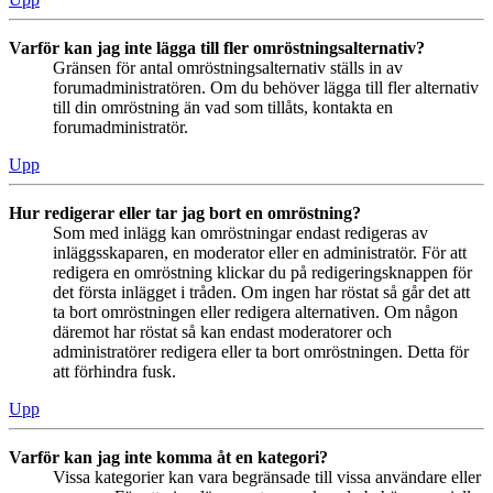
Varför kan jag inte lägga till fler omröstningsalternativ?
Gränsen för antal omröstningsalternativ ställs in av
forumadministratören. Om du behöver lägga till fler alternativ
till din omröstning än vad som tillåts, kontakta en
forumadministratör.
Upp
Hur redigerar eller tar jag bort en omröstning?
Som med inlägg kan omröstningar endast redigeras av
inläggsskaparen, en moderator eller en administratör. För att
redigera en omröstning klickar du på redigeringsknappen för
det första inlägget i tråden. Om ingen har röstat så går det att
ta bort omröstningen eller redigera alternativen. Om någon
däremot har röstat så kan endast moderatorer och
administratörer redigera eller ta bort omröstningen. Detta för
att förhindra fusk.
Upp
Varför kan jag inte komma åt en kategori?
Vissa kategorier kan vara begränsade till vissa användare eller