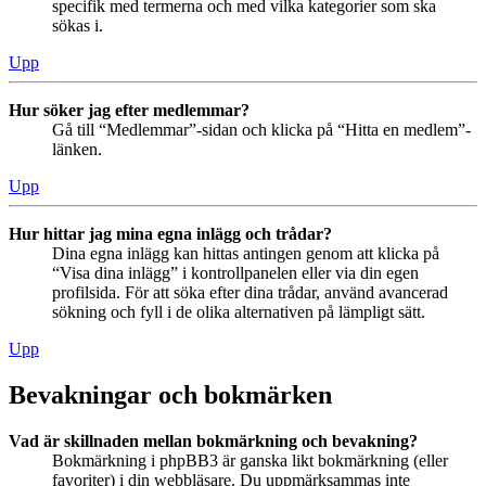
specifik med termerna och med vilka kategorier som ska
sökas i.
Upp
Hur söker jag efter medlemmar?
Gå till “Medlemmar”-sidan och klicka på “Hitta en medlem”-
länken.
Upp
Hur hittar jag mina egna inlägg och trådar?
Dina egna inlägg kan hittas antingen genom att klicka på
“Visa dina inlägg” i kontrollpanelen eller via din egen
profilsida. För att söka efter dina trådar, använd avancerad
sökning och fyll i de olika alternativen på lämpligt sätt.
Upp
Bevakningar och bokmärken
Vad är skillnaden mellan bokmärkning och bevakning?
Bokmärkning i phpBB3 är ganska likt bokmärkning (eller
favoriter) i din webbläsare. Du uppmärksammas inte