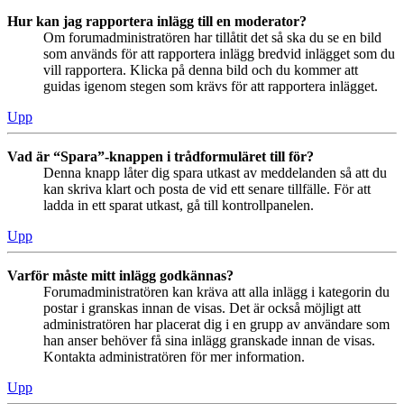
Hur kan jag rapportera inlägg till en moderator?
Om forumadministratören har tillåtit det så ska du se en bild
som används för att rapportera inlägg bredvid inlägget som du
vill rapportera. Klicka på denna bild och du kommer att
guidas igenom stegen som krävs för att rapportera inlägget.
Upp
Vad är “Spara”-knappen i trådformuläret till för?
Denna knapp låter dig spara utkast av meddelanden så att du
kan skriva klart och posta de vid ett senare tillfälle. För att
ladda in ett sparat utkast, gå till kontrollpanelen.
Upp
Varför måste mitt inlägg godkännas?
Forumadministratören kan kräva att alla inlägg i kategorin du
postar i granskas innan de visas. Det är också möjligt att
administratören har placerat dig i en grupp av användare som
han anser behöver få sina inlägg granskade innan de visas.
Kontakta administratören för mer information.
Upp