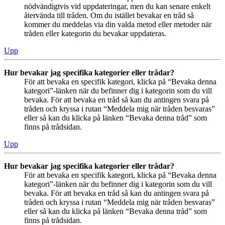
nödvändigtvis vid uppdateringar, men du kan senare enkelt
återvända till tråden. Om du istället bevakar en tråd så
kommer du meddelas via din valda metod eller metoder när
tråden eller kategorin du bevakar uppdateras.
Upp
Hur bevakar jag specifika kategorier eller trådar?
För att bevaka en specifik kategori, klicka på “Bevaka denna
kategori”-länken när du befinner dig i kategorin som du vill
bevaka. För att bevaka en tråd så kan du antingen svara på
tråden och kryssa i rutan “Meddela mig när tråden besvaras”
eller så kan du klicka på länken “Bevaka denna tråd” som
finns på trådsidan.
Upp
Hur bevakar jag specifika kategorier eller trådar?
För att bevaka en specifik kategori, klicka på “Bevaka denna
kategori”-länken när du befinner dig i kategorin som du vill
bevaka. För att bevaka en tråd så kan du antingen svara på
tråden och kryssa i rutan “Meddela mig när tråden besvaras”
eller så kan du klicka på länken “Bevaka denna tråd” som
finns på trådsidan.