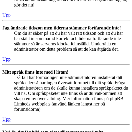
gör det nu!
Upp
Jag ändrade tidszon men tiderna stämmer fortfarande inte!
Om du är säker på att du har valt rätt tidszon och att du har
har ställt in sommartid korrekt och tiderna fortfarande inte
stämmer så är serverns klocka felinställd. Underrätta en
administratör om detta problem så att de kan åtgärda det.
Upp
Mitt språk finns inte med i listan!
I så fall har förmodligen inte administratören installerat ditt
språk eller så har ingen översatt forumet till ditt språk. Fråga
administratören om de skulle kunna installera språkpaketet du
vill ha. Om språkpaketet inte finns så är du välkommen att
skapa en ny översättning. Mer information finns på phpBB
Limiteds webbplats (använd länken längst ner på
forumsidorna).
Upp