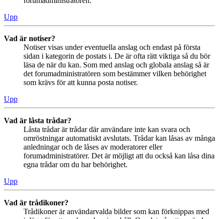
forumadministratören.
Upp
Vad är notiser?
Notiser visas under eventuella anslag och endast på första
sidan i kategorin de postats i. De är ofta rätt viktiga så du bör
läsa de när du kan. Som med anslag och globala anslag så är
det forumadministratören som bestämmer vilken behörighet
som krävs för att kunna posta notiser.
Upp
Vad är låsta trådar?
Låsta trådar är trådar där användare inte kan svara och
omröstningar automatiskt avslutats. Trådar kan låsas av många
anledningar och de låses av moderatorer eller
forumadministratörer. Det är möjligt att du också kan låsa dina
egna trådar om du har behörighet.
Upp
Vad är trådikoner?
Trådikoner är användarvalda bilder som kan förknippas med