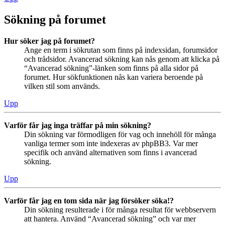
Sökning på forumet
Hur söker jag på forumet?
Ange en term i sökrutan som finns på indexsidan, forumsidor
och trådsidor. Avancerad sökning kan nås genom att klicka på
“Avancerad sökning”-länken som finns på alla sidor på
forumet. Hur sökfunktionen nås kan variera beroende på
vilken stil som används.
Upp
Varför får jag inga träffar på min sökning?
Din sökning var förmodligen för vag och innehöll för många
vanliga termer som inte indexeras av phpBB3. Var mer
specifik och använd alternativen som finns i avancerad
sökning.
Upp
Varför får jag en tom sida när jag försöker söka!?
Din sökning resulterade i för många resultat för webbservern
att hantera. Använd “Avancerad sökning” och var mer