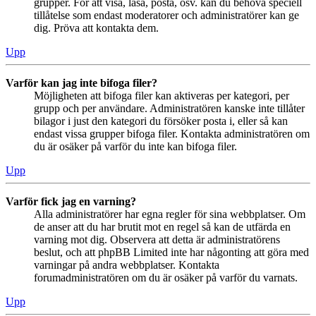
grupper. För att visa, läsa, posta, osv. kan du behöva speciell
tillåtelse som endast moderatorer och administratörer kan ge
dig. Pröva att kontakta dem.
Upp
Varför kan jag inte bifoga filer?
Möjligheten att bifoga filer kan aktiveras per kategori, per
grupp och per användare. Administratören kanske inte tillåter
bilagor i just den kategori du försöker posta i, eller så kan
endast vissa grupper bifoga filer. Kontakta administratören om
du är osäker på varför du inte kan bifoga filer.
Upp
Varför fick jag en varning?
Alla administratörer har egna regler för sina webbplatser. Om
de anser att du har brutit mot en regel så kan de utfärda en
varning mot dig. Observera att detta är administratörens
beslut, och att phpBB Limited inte har någonting att göra med
varningar på andra webbplatser. Kontakta
forumadministratören om du är osäker på varför du varnats.
Upp