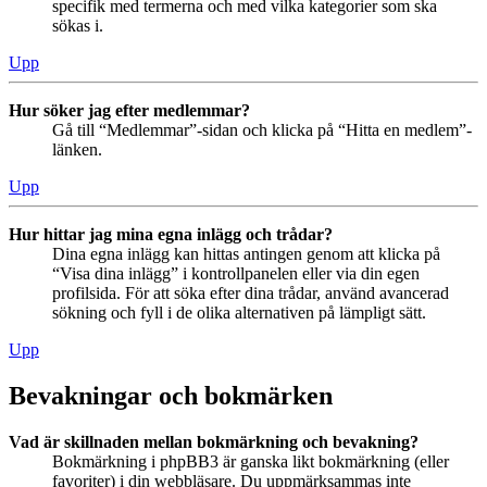
specifik med termerna och med vilka kategorier som ska
sökas i.
Upp
Hur söker jag efter medlemmar?
Gå till “Medlemmar”-sidan och klicka på “Hitta en medlem”-
länken.
Upp
Hur hittar jag mina egna inlägg och trådar?
Dina egna inlägg kan hittas antingen genom att klicka på
“Visa dina inlägg” i kontrollpanelen eller via din egen
profilsida. För att söka efter dina trådar, använd avancerad
sökning och fyll i de olika alternativen på lämpligt sätt.
Upp
Bevakningar och bokmärken
Vad är skillnaden mellan bokmärkning och bevakning?
Bokmärkning i phpBB3 är ganska likt bokmärkning (eller
favoriter) i din webbläsare. Du uppmärksammas inte