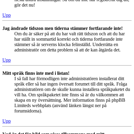
gör det nu!
Upp
Jag ändrade tidszon men tiderna stämmer fortfarande inte!
Om du är säker på att du har valt rätt tidszon och att du har
har ställt in sommartid korrekt och tiderna fortfarande inte
stämmer så är serverns klocka felinställd. Underrätta en
administratör om detta problem så att de kan åtgärda det.
Upp
Mitt språk finns inte med i listan!
I så fall har förmodligen inte administratören installerat ditt
språk eller så har ingen översatt forumet till ditt språk. Fråga
administratören om de skulle kunna installera språkpaketet du
vill ha. Om språkpaketet inte finns så är du välkommen att
skapa en ny översättning. Mer information finns på phpBB
Limiteds webbplats (använd länken längst ner på
forumsidorna).
Upp