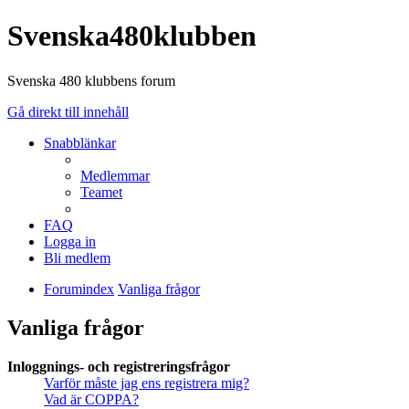
Svenska480klubben
Svenska 480 klubbens forum
Gå direkt till innehåll
Snabblänkar
Medlemmar
Teamet
FAQ
Logga in
Bli medlem
Forumindex
Vanliga frågor
Vanliga frågor
Inloggnings- och registreringsfrågor
Varför måste jag ens registrera mig?
Vad är COPPA?