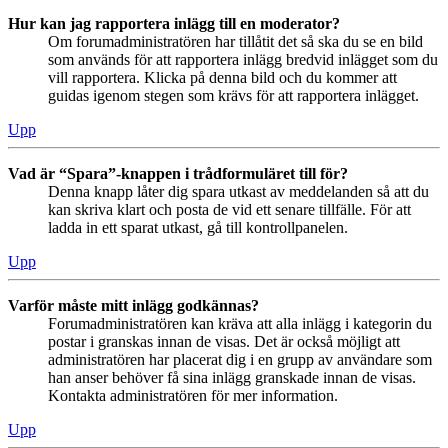
Hur kan jag rapportera inlägg till en moderator?
Om forumadministratören har tillåtit det så ska du se en bild
som används för att rapportera inlägg bredvid inlägget som du
vill rapportera. Klicka på denna bild och du kommer att
guidas igenom stegen som krävs för att rapportera inlägget.
Upp
Vad är “Spara”-knappen i trådformuläret till för?
Denna knapp låter dig spara utkast av meddelanden så att du
kan skriva klart och posta de vid ett senare tillfälle. För att
ladda in ett sparat utkast, gå till kontrollpanelen.
Upp
Varför måste mitt inlägg godkännas?
Forumadministratören kan kräva att alla inlägg i kategorin du
postar i granskas innan de visas. Det är också möjligt att
administratören har placerat dig i en grupp av användare som
han anser behöver få sina inlägg granskade innan de visas.
Kontakta administratören för mer information.
Upp