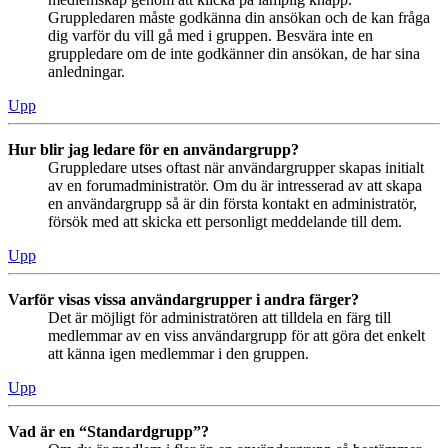
Gruppledaren måste godkänna din ansökan och de kan fråga
dig varför du vill gå med i gruppen. Besvära inte en
gruppledare om de inte godkänner din ansökan, de har sina
anledningar.
Upp
Hur blir jag ledare för en användargrupp?
Gruppledare utses oftast när användargrupper skapas initialt
av en forumadministratör. Om du är intresserad av att skapa
en användargrupp så är din första kontakt en administratör,
försök med att skicka ett personligt meddelande till dem.
Upp
Varför visas vissa användargrupper i andra färger?
Det är möjligt för administratören att tilldela en färg till
medlemmar av en viss användargrupp för att göra det enkelt
att känna igen medlemmar i den gruppen.
Upp
Vad är en “Standardgrupp”?