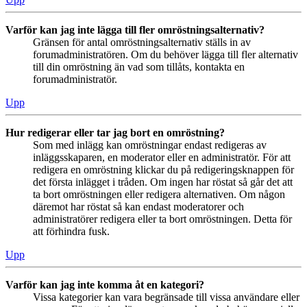
Varför kan jag inte lägga till fler omröstningsalternativ?
Gränsen för antal omröstningsalternativ ställs in av
forumadministratören. Om du behöver lägga till fler alternativ
till din omröstning än vad som tillåts, kontakta en
forumadministratör.
Upp
Hur redigerar eller tar jag bort en omröstning?
Som med inlägg kan omröstningar endast redigeras av
inläggsskaparen, en moderator eller en administratör. För att
redigera en omröstning klickar du på redigeringsknappen för
det första inlägget i tråden. Om ingen har röstat så går det att
ta bort omröstningen eller redigera alternativen. Om någon
däremot har röstat så kan endast moderatorer och
administratörer redigera eller ta bort omröstningen. Detta för
att förhindra fusk.
Upp
Varför kan jag inte komma åt en kategori?
Vissa kategorier kan vara begränsade till vissa användare eller