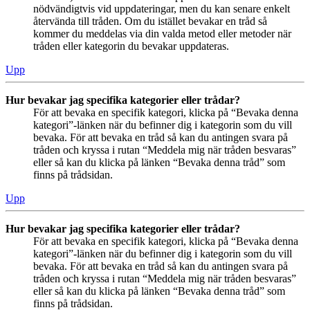
nödvändigtvis vid uppdateringar, men du kan senare enkelt
återvända till tråden. Om du istället bevakar en tråd så
kommer du meddelas via din valda metod eller metoder när
tråden eller kategorin du bevakar uppdateras.
Upp
Hur bevakar jag specifika kategorier eller trådar?
För att bevaka en specifik kategori, klicka på “Bevaka denna
kategori”-länken när du befinner dig i kategorin som du vill
bevaka. För att bevaka en tråd så kan du antingen svara på
tråden och kryssa i rutan “Meddela mig när tråden besvaras”
eller så kan du klicka på länken “Bevaka denna tråd” som
finns på trådsidan.
Upp
Hur bevakar jag specifika kategorier eller trådar?
För att bevaka en specifik kategori, klicka på “Bevaka denna
kategori”-länken när du befinner dig i kategorin som du vill
bevaka. För att bevaka en tråd så kan du antingen svara på
tråden och kryssa i rutan “Meddela mig när tråden besvaras”
eller så kan du klicka på länken “Bevaka denna tråd” som
finns på trådsidan.