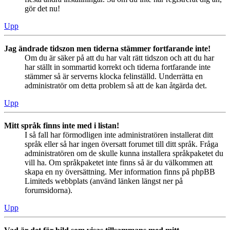
gör det nu!
Upp
Jag ändrade tidszon men tiderna stämmer fortfarande inte!
Om du är säker på att du har valt rätt tidszon och att du har
har ställt in sommartid korrekt och tiderna fortfarande inte
stämmer så är serverns klocka felinställd. Underrätta en
administratör om detta problem så att de kan åtgärda det.
Upp
Mitt språk finns inte med i listan!
I så fall har förmodligen inte administratören installerat ditt
språk eller så har ingen översatt forumet till ditt språk. Fråga
administratören om de skulle kunna installera språkpaketet du
vill ha. Om språkpaketet inte finns så är du välkommen att
skapa en ny översättning. Mer information finns på phpBB
Limiteds webbplats (använd länken längst ner på
forumsidorna).
Upp