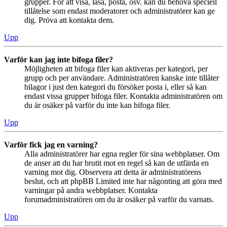
grupper. För att visa, läsa, posta, osv. kan du behöva speciell
tillåtelse som endast moderatorer och administratörer kan ge
dig. Pröva att kontakta dem.
Upp
Varför kan jag inte bifoga filer?
Möjligheten att bifoga filer kan aktiveras per kategori, per
grupp och per användare. Administratören kanske inte tillåter
bilagor i just den kategori du försöker posta i, eller så kan
endast vissa grupper bifoga filer. Kontakta administratören om
du är osäker på varför du inte kan bifoga filer.
Upp
Varför fick jag en varning?
Alla administratörer har egna regler för sina webbplatser. Om
de anser att du har brutit mot en regel så kan de utfärda en
varning mot dig. Observera att detta är administratörens
beslut, och att phpBB Limited inte har någonting att göra med
varningar på andra webbplatser. Kontakta
forumadministratören om du är osäker på varför du varnats.
Upp