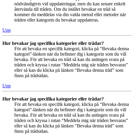
nödvändigtvis vid uppdateringar, men du kan senare enkelt
återvända till tråden. Om du istället bevakar en tråd så
kommer du meddelas via din valda metod eller metoder när
tråden eller kategorin du bevakar uppdateras.
Upp
Hur bevakar jag specifika kategorier eller trådar?
För att bevaka en specifik kategori, klicka på “Bevaka denna
kategori”-länken när du befinner dig i kategorin som du vill
bevaka. För att bevaka en tråd så kan du antingen svara på
tråden och kryssa i rutan “Meddela mig när tråden besvaras”
eller så kan du klicka på länken “Bevaka denna tråd” som
finns på trådsidan.
Upp
Hur bevakar jag specifika kategorier eller trådar?
För att bevaka en specifik kategori, klicka på “Bevaka denna
kategori”-länken när du befinner dig i kategorin som du vill
bevaka. För att bevaka en tråd så kan du antingen svara på
tråden och kryssa i rutan “Meddela mig när tråden besvaras”
eller så kan du klicka på länken “Bevaka denna tråd” som
finns på trådsidan.