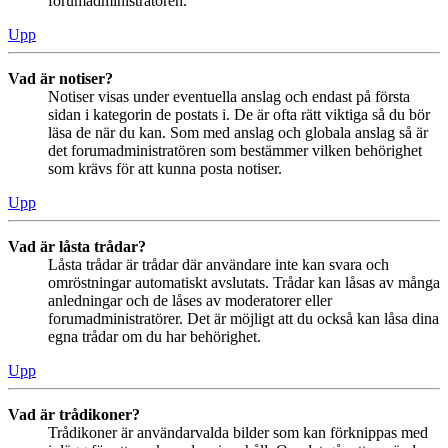
forumadministratören.
Upp
Vad är notiser?
Notiser visas under eventuella anslag och endast på första
sidan i kategorin de postats i. De är ofta rätt viktiga så du bör
läsa de när du kan. Som med anslag och globala anslag så är
det forumadministratören som bestämmer vilken behörighet
som krävs för att kunna posta notiser.
Upp
Vad är låsta trådar?
Låsta trådar är trådar där användare inte kan svara och
omröstningar automatiskt avslutats. Trådar kan låsas av många
anledningar och de låses av moderatorer eller
forumadministratörer. Det är möjligt att du också kan låsa dina
egna trådar om du har behörighet.
Upp
Vad är trådikoner?
Trådikoner är användarvalda bilder som kan förknippas med