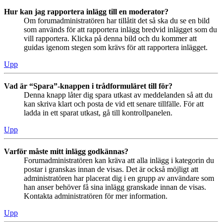
Hur kan jag rapportera inlägg till en moderator?
Om forumadministratören har tillåtit det så ska du se en bild
som används för att rapportera inlägg bredvid inlägget som du
vill rapportera. Klicka på denna bild och du kommer att
guidas igenom stegen som krävs för att rapportera inlägget.
Upp
Vad är “Spara”-knappen i trådformuläret till för?
Denna knapp låter dig spara utkast av meddelanden så att du
kan skriva klart och posta de vid ett senare tillfälle. För att
ladda in ett sparat utkast, gå till kontrollpanelen.
Upp
Varför måste mitt inlägg godkännas?
Forumadministratören kan kräva att alla inlägg i kategorin du
postar i granskas innan de visas. Det är också möjligt att
administratören har placerat dig i en grupp av användare som
han anser behöver få sina inlägg granskade innan de visas.
Kontakta administratören för mer information.
Upp