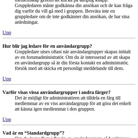
Gruppledaren måste godkänna din ansökan och de kan fråga
dig varför du vill gå med i gruppen. Besvära inte en
gruppledare om de inte godkänner din ansökan, de har sina
anledningar.
Upp
Hur blir jag ledare för en användargrupp?
Gruppledare utses oftast när användargrupper skapas initialt
av en forumadministratör. Om du är intresserad av att skapa
en användargrupp så är din första kontakt en administratör,
försök med att skicka ett personligt meddelande till dem.
Upp
Varför visas vissa användargrupper i andra färger?
Det är möjligt för administratören att tilldela en färg till
medlemmar av en viss användargrupp för att göra det enkelt
att känna igen medlemmar i den gruppen.
Upp
Vad är en “Standardgrupp”?