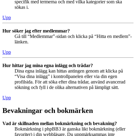
specifik med termerna och med vilka kategorier som ska
sökas i.
Upp
Hur söker jag efter medlemmar?
Gå till “Medlemmar”-sidan och klicka på “Hitta en medlem”-
länken.
Upp
Hur hittar jag mina egna inlägg och trådar?
Dina egna inlägg kan hittas antingen genom att klicka på
“Visa dina inlägg” i kontrollpanelen eller via din egen
profilsida. För att söka efter dina trådar, använd avancerad
sökning och fyll i de olika alternativen på lämpligt sätt.
Upp
Bevakningar och bokmärken
Vad är skillnaden mellan bokmärkning och bevakning?
Bokmärkning i phpBB3 är ganska likt bokmärkning (eller
favoriter) i din webbläsare. Du uppmärksammas inte