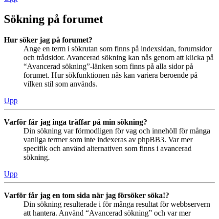
Sökning på forumet
Hur söker jag på forumet?
Ange en term i sökrutan som finns på indexsidan, forumsidor
och trådsidor. Avancerad sökning kan nås genom att klicka på
“Avancerad sökning”-länken som finns på alla sidor på
forumet. Hur sökfunktionen nås kan variera beroende på
vilken stil som används.
Upp
Varför får jag inga träffar på min sökning?
Din sökning var förmodligen för vag och innehöll för många
vanliga termer som inte indexeras av phpBB3. Var mer
specifik och använd alternativen som finns i avancerad
sökning.
Upp
Varför får jag en tom sida när jag försöker söka!?
Din sökning resulterade i för många resultat för webbservern
att hantera. Använd “Avancerad sökning” och var mer