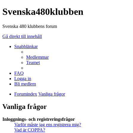
Svenska480klubben
Svenska 480 klubbens forum
Gå direkt till innehåll
Snabblänkar
Medlemmar
Teamet
FAQ
Logga in
Bli medlem
Forumindex
Vanliga frågor
Vanliga frågor
Inloggnings- och registreringsfrågor
Varför måste jag ens registrera mig?
Vad är COPPA?