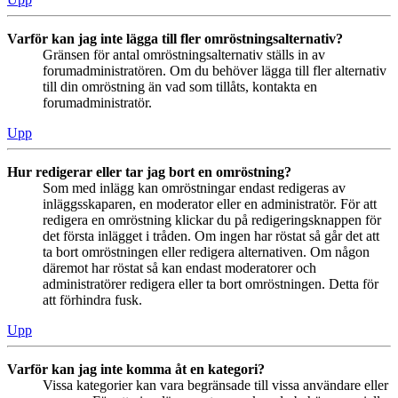
Varför kan jag inte lägga till fler omröstningsalternativ?
Gränsen för antal omröstningsalternativ ställs in av
forumadministratören. Om du behöver lägga till fler alternativ
till din omröstning än vad som tillåts, kontakta en
forumadministratör.
Upp
Hur redigerar eller tar jag bort en omröstning?
Som med inlägg kan omröstningar endast redigeras av
inläggsskaparen, en moderator eller en administratör. För att
redigera en omröstning klickar du på redigeringsknappen för
det första inlägget i tråden. Om ingen har röstat så går det att
ta bort omröstningen eller redigera alternativen. Om någon
däremot har röstat så kan endast moderatorer och
administratörer redigera eller ta bort omröstningen. Detta för
att förhindra fusk.
Upp
Varför kan jag inte komma åt en kategori?
Vissa kategorier kan vara begränsade till vissa användare eller