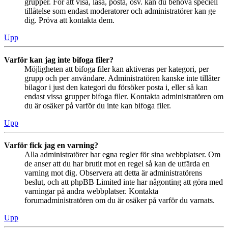
grupper. För att visa, läsa, posta, osv. kan du behöva speciell
tillåtelse som endast moderatorer och administratörer kan ge
dig. Pröva att kontakta dem.
Upp
Varför kan jag inte bifoga filer?
Möjligheten att bifoga filer kan aktiveras per kategori, per
grupp och per användare. Administratören kanske inte tillåter
bilagor i just den kategori du försöker posta i, eller så kan
endast vissa grupper bifoga filer. Kontakta administratören om
du är osäker på varför du inte kan bifoga filer.
Upp
Varför fick jag en varning?
Alla administratörer har egna regler för sina webbplatser. Om
de anser att du har brutit mot en regel så kan de utfärda en
varning mot dig. Observera att detta är administratörens
beslut, och att phpBB Limited inte har någonting att göra med
varningar på andra webbplatser. Kontakta
forumadministratören om du är osäker på varför du varnats.
Upp