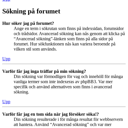
Sökning på forumet
Hur söker jag på forumet?
Ange en term i sökrutan som finns på indexsidan, forumsidor
och trådsidor. Avancerad sökning kan nås genom att klicka på
“Avancerad sökning”-länken som finns på alla sidor på
forumet. Hur sökfunktionen nås kan variera beroende på
vilken stil som används.
Upp
Varför får jag inga träffar på min sökning?
Din sökning var förmodligen för vag och innehöll för många
vanliga termer som inte indexeras av phpBB3. Var mer
specifik och använd alternativen som finns i avancerad
sökning.
Upp
Varför får jag en tom sida när jag försöker söka!?
Din sökning resulterade i för många resultat för webbservern
att hantera. Använd “Avancerad sökning” och var mer