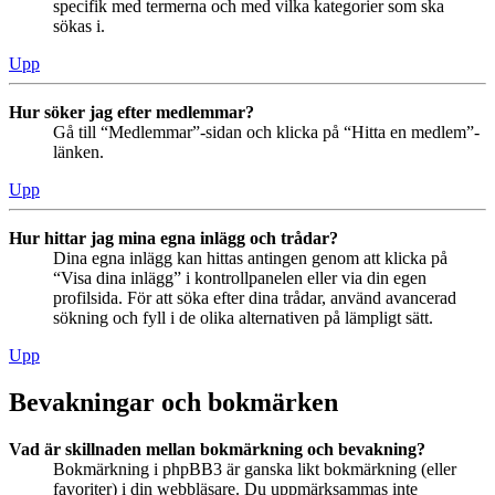
specifik med termerna och med vilka kategorier som ska
sökas i.
Upp
Hur söker jag efter medlemmar?
Gå till “Medlemmar”-sidan och klicka på “Hitta en medlem”-
länken.
Upp
Hur hittar jag mina egna inlägg och trådar?
Dina egna inlägg kan hittas antingen genom att klicka på
“Visa dina inlägg” i kontrollpanelen eller via din egen
profilsida. För att söka efter dina trådar, använd avancerad
sökning och fyll i de olika alternativen på lämpligt sätt.
Upp
Bevakningar och bokmärken
Vad är skillnaden mellan bokmärkning och bevakning?
Bokmärkning i phpBB3 är ganska likt bokmärkning (eller
favoriter) i din webbläsare. Du uppmärksammas inte