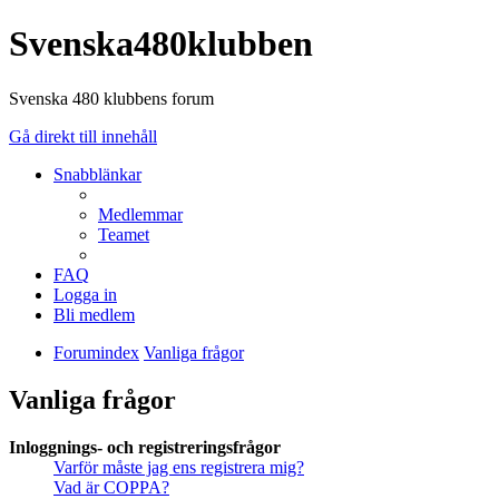
Svenska480klubben
Svenska 480 klubbens forum
Gå direkt till innehåll
Snabblänkar
Medlemmar
Teamet
FAQ
Logga in
Bli medlem
Forumindex
Vanliga frågor
Vanliga frågor
Inloggnings- och registreringsfrågor
Varför måste jag ens registrera mig?
Vad är COPPA?