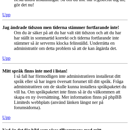
gör det nu!
Upp
Jag ändrade tidszon men tiderna stämmer fortfarande inte!
Om du är säker på att du har valt rätt tidszon och att du har
har ställt in sommartid korrekt och tiderna fortfarande inte
stämmer så är serverns klocka felinställd. Underrätta en
administratör om detta problem så att de kan åtgärda det.
Upp
Mitt språk finns inte med i listan!
I så fall har förmodligen inte administratören installerat ditt
språk eller så har ingen översatt forumet till ditt språk. Fråga
administratören om de skulle kunna installera språkpaketet du
vill ha. Om språkpaketet inte finns så är du välkommen att
skapa en ny översättning. Mer information finns på phpBB
Limiteds webbplats (använd länken längst ner på
forumsidorna).
Upp