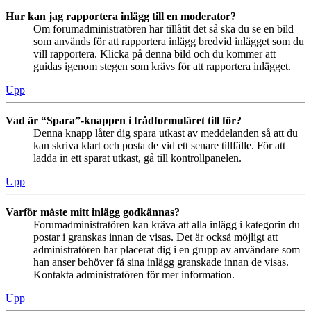
Hur kan jag rapportera inlägg till en moderator?
Om forumadministratören har tillåtit det så ska du se en bild
som används för att rapportera inlägg bredvid inlägget som du
vill rapportera. Klicka på denna bild och du kommer att
guidas igenom stegen som krävs för att rapportera inlägget.
Upp
Vad är “Spara”-knappen i trådformuläret till för?
Denna knapp låter dig spara utkast av meddelanden så att du
kan skriva klart och posta de vid ett senare tillfälle. För att
ladda in ett sparat utkast, gå till kontrollpanelen.
Upp
Varför måste mitt inlägg godkännas?
Forumadministratören kan kräva att alla inlägg i kategorin du
postar i granskas innan de visas. Det är också möjligt att
administratören har placerat dig i en grupp av användare som
han anser behöver få sina inlägg granskade innan de visas.
Kontakta administratören för mer information.
Upp