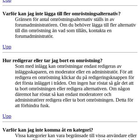
Varför kan jag inte lägga till fler omröstningsalternativ?
Gränsen för antal omröstningsalternativ ställs in av
forumadministratören. Om du behöver lägga till fler alternativ
till din omröstning än vad som tillåts, kontakta en
forumadministratör.
Upp
Hur redigerar eller tar jag bort en omröstning?
Som med inlägg kan omröstningar endast redigeras av
inläggsskaparen, en moderator eller en administratör. För att
redigera en omröstning klickar du på redigeringsknappen för
det första inlägget i tråden. Om ingen har röstat så går det att
ta bort omröstningen eller redigera alternativen. Om någon
däremot har röstat så kan endast moderatorer och
administratörer redigera eller ta bort omröstningen. Detta för
att förhindra fusk.
Upp
Varför kan jag inte komma åt en kategori?
Vissa kategorier kan vara begränsade till vissa användare eller