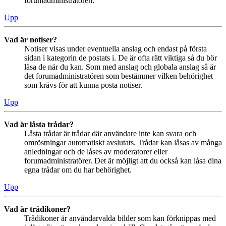
forumadministratören.
Upp
Vad är notiser?
Notiser visas under eventuella anslag och endast på första
sidan i kategorin de postats i. De är ofta rätt viktiga så du bör
läsa de när du kan. Som med anslag och globala anslag så är
det forumadministratören som bestämmer vilken behörighet
som krävs för att kunna posta notiser.
Upp
Vad är låsta trådar?
Låsta trådar är trådar där användare inte kan svara och
omröstningar automatiskt avslutats. Trådar kan låsas av många
anledningar och de låses av moderatorer eller
forumadministratörer. Det är möjligt att du också kan låsa dina
egna trådar om du har behörighet.
Upp
Vad är trådikoner?
Trådikoner är användarvalda bilder som kan förknippas med