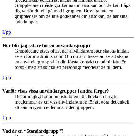
Gruppledaren måste godkänna din ansökan och de kan fråga
dig varför du vill gå med i gruppen. Besvära inte en
gruppledare om de inte godkänner din ansökan, de har sina
anledningar.
Upp
Hur blir jag ledare för en användargrupp?
Gruppledare utses oftast när användargrupper skapas initialt
av en forumadministratör. Om du är intresserad av att skapa
en användargrupp så är din första kontakt en administratör,
försök med att skicka ett personligt meddelande till dem.
Upp
Varför visas vissa användargrupper i andra färger?
Det är möjligt för administratören att tilldela en färg till
medlemmar av en viss användargrupp för att göra det enkelt
att känna igen medlemmar i den gruppen.
Upp
Vad är en “Standardgrupp”?