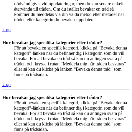
nödvändigtvis vid uppdateringar, men du kan senare enkelt
återvända till tråden. Om du istället bevakar en tråd så
kommer du meddelas via din valda metod eller metoder när
tråden eller kategorin du bevakar uppdateras.
Upp
Hur bevakar jag specifika kategorier eller trådar?
För att bevaka en specifik kategori, klicka på “Bevaka denna
kategori”-länken när du befinner dig i kategorin som du vill
bevaka. För att bevaka en tråd så kan du antingen svara på
tråden och kryssa i rutan “Meddela mig när tråden besvaras”
eller så kan du klicka på länken “Bevaka denna tråd” som
finns på trådsidan.
Upp
Hur bevakar jag specifika kategorier eller trådar?
För att bevaka en specifik kategori, klicka på “Bevaka denna
kategori”-länken när du befinner dig i kategorin som du vill
bevaka. För att bevaka en tråd så kan du antingen svara på
tråden och kryssa i rutan “Meddela mig när tråden besvaras”
eller så kan du klicka på länken “Bevaka denna tråd” som
finns på trådsidan.