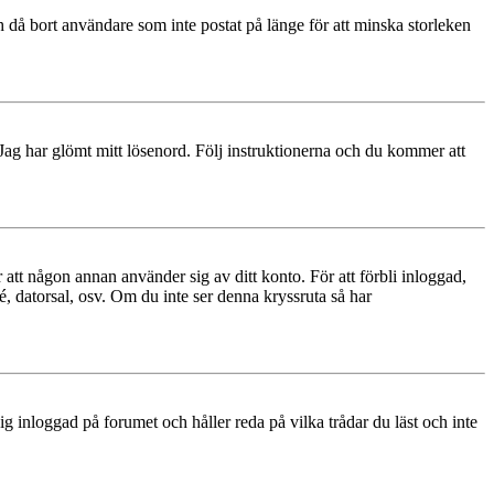
 då bort användare som inte postat på länge för att minska storleken
 Jag har glömt mitt lösenord. Följ instruktionerna och du kommer att
 att någon annan använder sig av ditt konto. För att förbli inloggad,
é, datorsal, osv. Om du inte ser denna kryssruta så har
 inloggad på forumet och håller reda på vilka trådar du läst och inte