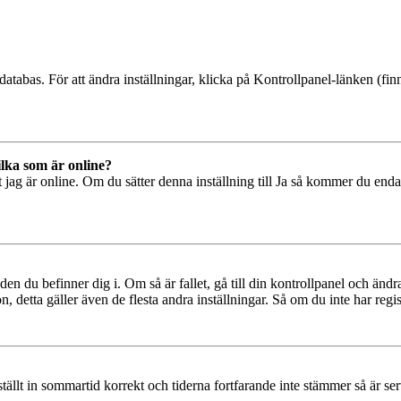
databas. För att ändra inställningar, klicka på Kontrollpanel-länken (finn
ilka som är online?
tt jag är online. Om du sätter denna inställning till Ja så kommer du end
den du befinner dig i. Om så är fallet, gå till din kontrollpanel och änd
, detta gäller även de flesta andra inställningar. Så om du inte har regis
 ställt in sommartid korrekt och tiderna fortfarande inte stämmer så är s