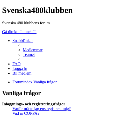
Svenska480klubben
Svenska 480 klubbens forum
Gå direkt till innehåll
Snabblänkar
Medlemmar
Teamet
FAQ
Logga in
Bli medlem
Forumindex
Vanliga frågor
Vanliga frågor
Inloggnings- och registreringsfrågor
Varför måste jag ens registrera mig?
Vad är COPPA?