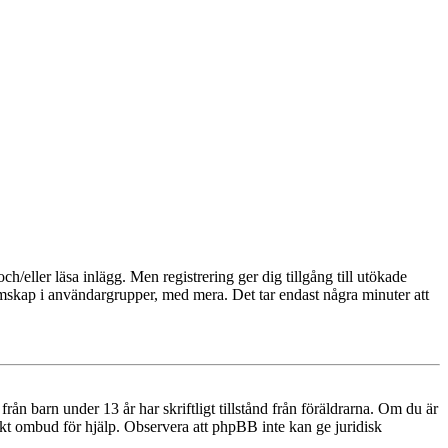
och/eller läsa inlägg. Men registrering ger dig tillgång till utökade
emskap i användargrupper, med mera. Det tar endast några minuter att
n barn under 13 år har skriftligt tillstånd från föräldrarna. Om du är
diskt ombud för hjälp. Observera att phpBB inte kan ge juridisk