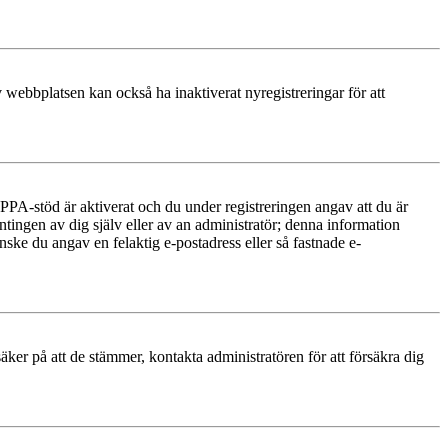
 webbplatsen kan också ha inaktiverat nyregistreringar för att
PA-stöd är aktiverat och du under registreringen angav att du är
ntingen av dig själv eller av an administratör; denna information
nske du angav en felaktig e-postadress eller så fastnade e-
äker på att de stämmer, kontakta administratören för att försäkra dig