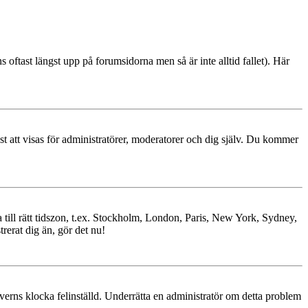
s oftast längst upp på forumsidorna men så är inte alltid fallet). Här
ast att visas för administratörer, moderatorer och dig själv. Du kommer
ra till rätt tidszon, t.ex. Stockholm, London, Paris, New York, Sydney,
trerat dig än, gör det nu!
erverns klocka felinställd. Underrätta en administratör om detta problem