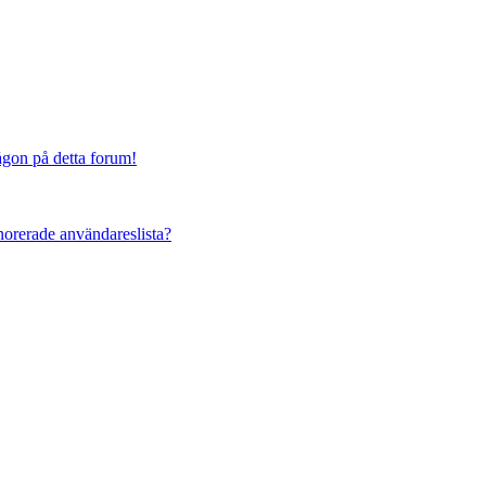
någon på detta forum!
ignorerade användareslista?