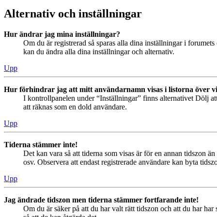
Alternativ och inställningar
Hur ändrar jag mina inställningar?
Om du är registrerad så sparas alla dina inställningar i forumets 
kan du ändra alla dina inställningar och alternativ.
Upp
Hur förhindrar jag att mitt användarnamn visas i listorna över v
I kontrollpanelen under “Inställningar” finns alternativet Dölj a
att räknas som en dold användare.
Upp
Tiderna stämmer inte!
Det kan vara så att tiderna som visas är för en annan tidszon än 
osv. Observera att endast registrerade användare kan byta tidszon
Upp
Jag ändrade tidszon men tiderna stämmer fortfarande inte!
Om du är säker på att du har valt rätt tidszon och att du har har