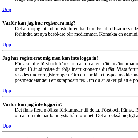
Upp
Varför kan jag inte registrera mig?
Det är möjligt att administratören har bannlyst din IP-adress el
förhindra att nya besökare blir medlemmar. Kontakta en administ
Upp
Jag har registrerat mig men kan inte logga in!
Försäkra dig först och främst om att du anger rätt användarna
under 13 år så måste du följa instruktionerna du fått. Vissa for
visades under registreringen. Om du har fått ett e-postmeddeland
postmeddelandet i ett skräppostfilter. Om du är säker på att e-p
Upp
Varför kan jag inte logga in?
Det finns flera möjliga förklaringar till detta. Först och främs
om att du inte har bannlysts från forumet. Det är också möjligt a
Upp