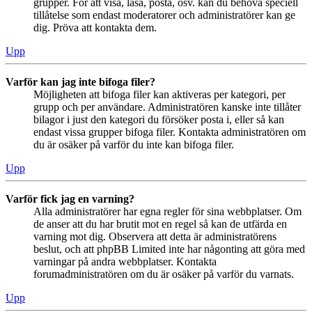
grupper. För att visa, läsa, posta, osv. kan du behöva speciell
tillåtelse som endast moderatorer och administratörer kan ge
dig. Pröva att kontakta dem.
Upp
Varför kan jag inte bifoga filer?
Möjligheten att bifoga filer kan aktiveras per kategori, per
grupp och per användare. Administratören kanske inte tillåter
bilagor i just den kategori du försöker posta i, eller så kan
endast vissa grupper bifoga filer. Kontakta administratören om
du är osäker på varför du inte kan bifoga filer.
Upp
Varför fick jag en varning?
Alla administratörer har egna regler för sina webbplatser. Om
de anser att du har brutit mot en regel så kan de utfärda en
varning mot dig. Observera att detta är administratörens
beslut, och att phpBB Limited inte har någonting att göra med
varningar på andra webbplatser. Kontakta
forumadministratören om du är osäker på varför du varnats.
Upp