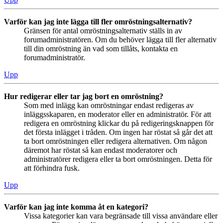
Varför kan jag inte lägga till fler omröstningsalternativ?
Gränsen för antal omröstningsalternativ ställs in av
forumadministratören. Om du behöver lägga till fler alternativ
till din omröstning än vad som tillåts, kontakta en
forumadministratör.
Upp
Hur redigerar eller tar jag bort en omröstning?
Som med inlägg kan omröstningar endast redigeras av
inläggsskaparen, en moderator eller en administratör. För att
redigera en omröstning klickar du på redigeringsknappen för
det första inlägget i tråden. Om ingen har röstat så går det att
ta bort omröstningen eller redigera alternativen. Om någon
däremot har röstat så kan endast moderatorer och
administratörer redigera eller ta bort omröstningen. Detta för
att förhindra fusk.
Upp
Varför kan jag inte komma åt en kategori?
Vissa kategorier kan vara begränsade till vissa användare eller