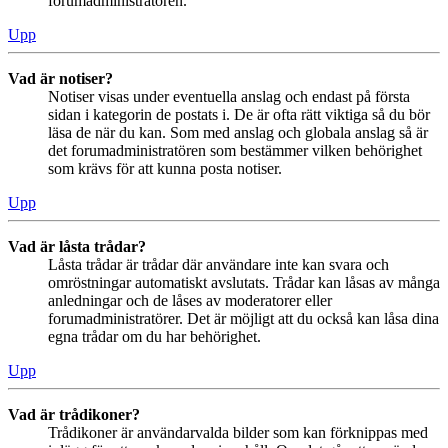
forumadministratören.
Upp
Vad är notiser?
Notiser visas under eventuella anslag och endast på första
sidan i kategorin de postats i. De är ofta rätt viktiga så du bör
läsa de när du kan. Som med anslag och globala anslag så är
det forumadministratören som bestämmer vilken behörighet
som krävs för att kunna posta notiser.
Upp
Vad är låsta trådar?
Låsta trådar är trådar där användare inte kan svara och
omröstningar automatiskt avslutats. Trådar kan låsas av många
anledningar och de låses av moderatorer eller
forumadministratörer. Det är möjligt att du också kan låsa dina
egna trådar om du har behörighet.
Upp
Vad är trådikoner?
Trådikoner är användarvalda bilder som kan förknippas med