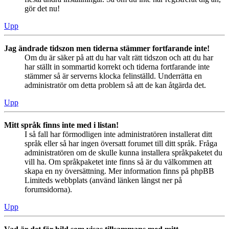
gör det nu!
Upp
Jag ändrade tidszon men tiderna stämmer fortfarande inte!
Om du är säker på att du har valt rätt tidszon och att du har
har ställt in sommartid korrekt och tiderna fortfarande inte
stämmer så är serverns klocka felinställd. Underrätta en
administratör om detta problem så att de kan åtgärda det.
Upp
Mitt språk finns inte med i listan!
I så fall har förmodligen inte administratören installerat ditt
språk eller så har ingen översatt forumet till ditt språk. Fråga
administratören om de skulle kunna installera språkpaketet du
vill ha. Om språkpaketet inte finns så är du välkommen att
skapa en ny översättning. Mer information finns på phpBB
Limiteds webbplats (använd länken längst ner på
forumsidorna).
Upp