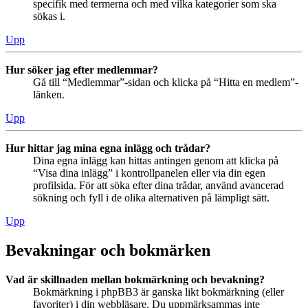
specifik med termerna och med vilka kategorier som ska
sökas i.
Upp
Hur söker jag efter medlemmar?
Gå till “Medlemmar”-sidan och klicka på “Hitta en medlem”-
länken.
Upp
Hur hittar jag mina egna inlägg och trådar?
Dina egna inlägg kan hittas antingen genom att klicka på
“Visa dina inlägg” i kontrollpanelen eller via din egen
profilsida. För att söka efter dina trådar, använd avancerad
sökning och fyll i de olika alternativen på lämpligt sätt.
Upp
Bevakningar och bokmärken
Vad är skillnaden mellan bokmärkning och bevakning?
Bokmärkning i phpBB3 är ganska likt bokmärkning (eller
favoriter) i din webbläsare. Du uppmärksammas inte