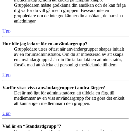
Gruppledaren måste godkänna din ansökan och de kan fråga
dig varför du vill gå med i gruppen. Besvära inte en
gruppledare om de inte godkänner din ansökan, de har sina
anledningar.
Upp
Hur blir jag ledare för en användargrupp?
Gruppledare utses oftast när användargrupper skapas initialt
av en forumadministratör. Om du är intresserad av att skapa
en användargrupp så är din första kontakt en administratör,
försök med att skicka ett personligt meddelande till dem.
Upp
Varför visas vissa användargrupper i andra färger?
Det är möjligt för administratören att tilldela en färg till
medlemmar av en viss användargrupp för att göra det enkelt
att känna igen medlemmar i den gruppen.
Upp
Vad är en “Standardgrupp”?