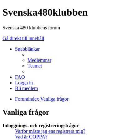
Svenska480klubben
Svenska 480 klubbens forum
Gå direkt till innehåll
Snabblänkar
Medlemmar
Teamet
FAQ
Logga in
Bli medlem
Forumindex
Vanliga frågor
Vanliga frågor
Inloggnings- och registreringsfrågor
Varför måste jag ens registrera mig?
Vad är COPPA?