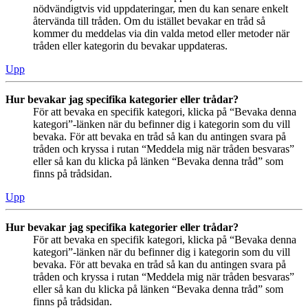
nödvändigtvis vid uppdateringar, men du kan senare enkelt
återvända till tråden. Om du istället bevakar en tråd så
kommer du meddelas via din valda metod eller metoder när
tråden eller kategorin du bevakar uppdateras.
Upp
Hur bevakar jag specifika kategorier eller trådar?
För att bevaka en specifik kategori, klicka på “Bevaka denna
kategori”-länken när du befinner dig i kategorin som du vill
bevaka. För att bevaka en tråd så kan du antingen svara på
tråden och kryssa i rutan “Meddela mig när tråden besvaras”
eller så kan du klicka på länken “Bevaka denna tråd” som
finns på trådsidan.
Upp
Hur bevakar jag specifika kategorier eller trådar?
För att bevaka en specifik kategori, klicka på “Bevaka denna
kategori”-länken när du befinner dig i kategorin som du vill
bevaka. För att bevaka en tråd så kan du antingen svara på
tråden och kryssa i rutan “Meddela mig när tråden besvaras”
eller så kan du klicka på länken “Bevaka denna tråd” som
finns på trådsidan.