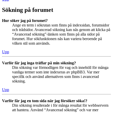
Sökning på forumet
Hur söker jag på forumet?
Ange en term i sökrutan som finns på indexsidan, forumsidor
och trådsidor. Avancerad sökning kan nås genom att klicka på
“Avancerad sökning”-länken som finns på alla sidor på
forumet. Hur sökfunktionen nås kan variera beroende på
vilken stil som används.
Upp
Varför får jag inga träffar på min sökning?
Din sökning var förmodligen för vag och innehöll för många
vanliga termer som inte indexeras av phpBB3. Var mer
specifik och använd alternativen som finns i avancerad
sökning.
Upp
Varför får jag en tom sida när jag försöker söka!?
Din sökning resulterade i för många resultat för webbservern
att hantera. Använd “Avancerad sökning” och var mer