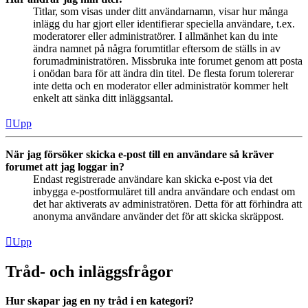
Titlar, som visas under ditt användarnamn, visar hur många
inlägg du har gjort eller identifierar speciella användare, t.ex.
moderatorer eller administratörer. I allmänhet kan du inte
ändra namnet på några forumtitlar eftersom de ställs in av
forumadministratören. Missbruka inte forumet genom att posta
i onödan bara för att ändra din titel. De flesta forum tolererar
inte detta och en moderator eller administratör kommer helt
enkelt att sänka ditt inläggsantal.
Upp
När jag försöker skicka e-post till en användare så kräver
forumet att jag loggar in?
Endast registrerade användare kan skicka e-post via det
inbygga e-postformuläret till andra användare och endast om
det har aktiverats av administratören. Detta för att förhindra att
anonyma användare använder det för att skicka skräppost.
Upp
Tråd- och inläggsfrågor
Hur skapar jag en ny tråd i en kategori?