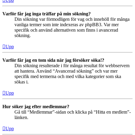
Upp
Varför får jag inga träffar på min sökning?
Din sökning var förmodligen för vag och innehöll för många
vanliga termer som inte indexeras av phpBB3. Var mer
specifik och använd alternativen som finns i avancerad
sökning.
Upp
Varför får jag en tom sida när jag försöker söka!?
Din sökning resulterade i för många resultat för webbservern
att hantera. Använd “Avancerad sökning” och var mer
specifik med termerna och med vilka kategorier som ska
sökas i.
Upp
Hur söker jag efter medlemmar?
Gå till “Medlemmar”-sidan och klicka på “Hitta en medlem”-
länken.
Upp