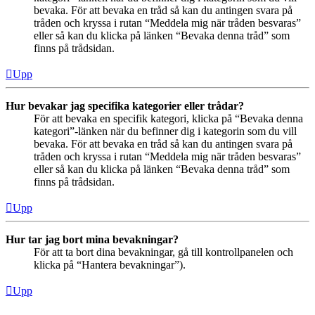
bevaka. För att bevaka en tråd så kan du antingen svara på
tråden och kryssa i rutan “Meddela mig när tråden besvaras”
eller så kan du klicka på länken “Bevaka denna tråd” som
finns på trådsidan.
Upp
Hur bevakar jag specifika kategorier eller trådar?
För att bevaka en specifik kategori, klicka på “Bevaka denna
kategori”-länken när du befinner dig i kategorin som du vill
bevaka. För att bevaka en tråd så kan du antingen svara på
tråden och kryssa i rutan “Meddela mig när tråden besvaras”
eller så kan du klicka på länken “Bevaka denna tråd” som
finns på trådsidan.
Upp
Hur tar jag bort mina bevakningar?
För att ta bort dina bevakningar, gå till kontrollpanelen och
klicka på “Hantera bevakningar”).
Upp