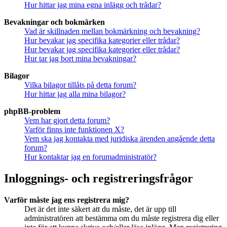
Hur hittar jag mina egna inlägg och trådar?
Bevakningar och bokmärken
Vad är skillnaden mellan bokmärkning och bevakning?
Hur bevakar jag specifika kategorier eller trådar?
Hur bevakar jag specifika kategorier eller trådar?
Hur tar jag bort mina bevakningar?
Bilagor
Vilka bilagor tillåts på detta forum?
Hur hittar jag alla mina bilagor?
phpBB-problem
Vem har gjort detta forum?
Varför finns inte funktionen X?
Vem ska jag kontakta med juridiska ärenden angående detta
forum?
Hur kontaktar jag en forumadministratör?
Inloggnings- och registreringsfrågor
Varför måste jag ens registrera mig?
Det är det inte säkert att du måste, det är upp till
administratören att bestämma om du måste registrera dig eller