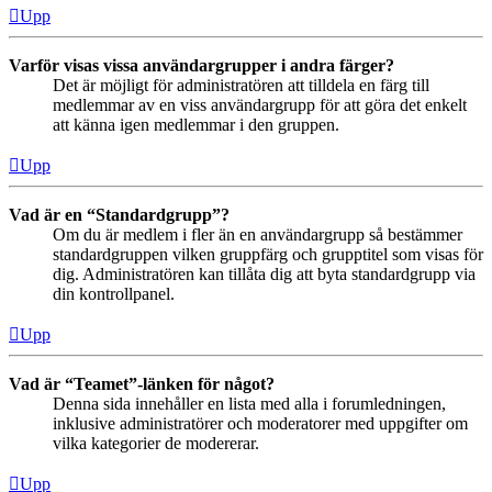
Upp
Varför visas vissa användargrupper i andra färger?
Det är möjligt för administratören att tilldela en färg till
medlemmar av en viss användargrupp för att göra det enkelt
att känna igen medlemmar i den gruppen.
Upp
Vad är en “Standardgrupp”?
Om du är medlem i fler än en användargrupp så bestämmer
standardgruppen vilken gruppfärg och grupptitel som visas för
dig. Administratören kan tillåta dig att byta standardgrupp via
din kontrollpanel.
Upp
Vad är “Teamet”-länken för något?
Denna sida innehåller en lista med alla i forumledningen,
inklusive administratörer och moderatorer med uppgifter om
vilka kategorier de modererar.
Upp