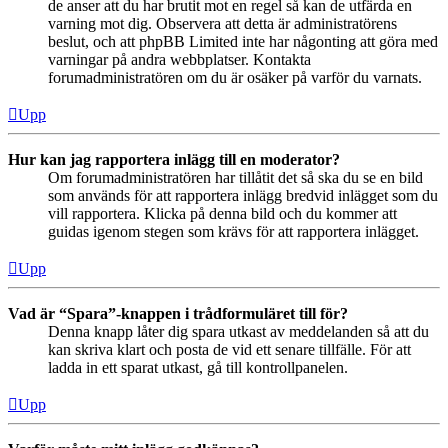
de anser att du har brutit mot en regel så kan de utfärda en
varning mot dig. Observera att detta är administratörens
beslut, och att phpBB Limited inte har någonting att göra med
varningar på andra webbplatser. Kontakta
forumadministratören om du är osäker på varför du varnats.
Upp
Hur kan jag rapportera inlägg till en moderator?
Om forumadministratören har tillåtit det så ska du se en bild
som används för att rapportera inlägg bredvid inlägget som du
vill rapportera. Klicka på denna bild och du kommer att
guidas igenom stegen som krävs för att rapportera inlägget.
Upp
Vad är “Spara”-knappen i trådformuläret till för?
Denna knapp låter dig spara utkast av meddelanden så att du
kan skriva klart och posta de vid ett senare tillfälle. För att
ladda in ett sparat utkast, gå till kontrollpanelen.
Upp