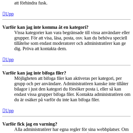
att förhindra fusk.
Upp
Varför kan jag inte komma åt en kategori?
Vissa kategorier kan vara begränsade till vissa användare eller
grupper. För att visa, läsa, posta, osv. kan du behöva speciell
tillåtelse som endast moderatorer och administratörer kan ge
dig. Pröva att kontakta dem.
Upp
Varför kan jag inte bifoga filer?
Möjligheten att bifoga filer kan aktiveras per kategori, per
grupp och per användare. Administratören kanske inte tillåter
bilagor i just den kategori du försöker posta i, eller så kan
endast vissa grupper bifoga filer. Kontakta administratören om
du är osäker på varför du inte kan bifoga filer.
Upp
Varför fick jag en varning?
Alla administratörer har egna regler för sina webbplatser. Om