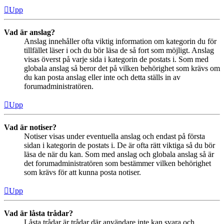
Upp
Vad är anslag?
Anslag innehåller ofta viktig information om kategorin du för
tillfället läser i och du bör läsa de så fort som möjligt. Anslag
visas överst på varje sida i kategorin de postats i. Som med
globala anslag så beror det på vilken behörighet som krävs om
du kan posta anslag eller inte och detta ställs in av
forumadministratören.
Upp
Vad är notiser?
Notiser visas under eventuella anslag och endast på första
sidan i kategorin de postats i. De är ofta rätt viktiga så du bör
läsa de när du kan. Som med anslag och globala anslag så är
det forumadministratören som bestämmer vilken behörighet
som krävs för att kunna posta notiser.
Upp
Vad är låsta trådar?
Låsta trådar är trådar där användare inte kan svara och