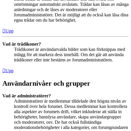
omröstningar automatiskt avslutats. Trådar kan låsas av många
anledningar och de låses av moderatorer eller
forumadministratörer. Det är möjligt att du också kan låsa dina
egna trådar om du har behörighet.
Upp
Vad är trådikoner?
Trådikoner är användarvalda bilder som kan förknippas med
inlägg för att markera dess innehåll. Om det går att använda
trådikoner eller inte bestäms av forumadministratören.
Upp
Användarnivåer och grupper
Vad är administratörer?
Administratörer är medlemmar tilldelade den högsta nivån av
kontroll över hela forumet. Dessa medlemmar kan kontrollera
alla aspekter av forumets drift, vilket inkluderar att ställa in
behörigheter, bannlysa användare, skapa användargrupper
och moderatorer, osv. De har också fullständiga
moderationsbehörigheter i alla kategorier, om forumgrundaren