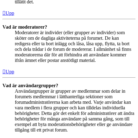
tillåtit det.
Upp
Vad är moderatorer?
Moderatorer är individer (eller grupper av individer) som
sköter om de dagliga aktiviteterna på forumet. De kan
redigera eller ta bort inlägg och låsa, låsa upp, flytta, ta bort
och dela trådar i de forum de modererar. I allmänhet så finns
moderatorerna där för att förhindra att användare kommer
ifrån ämnet eller postar anstötligt material.
Upp
Vad är användargrupper?
Användargrupper är grupper av medlemmar som delar in
forumets medlemmar i lätthanterliga sektioner som
forumadministratörerna kan arbeta med. Varje användar kan
vara medlem i flera grupper och kan tilldelas individuella
behörigheter. Detta gör det enkelt för administratörer att ändra
behörigheter för många användare på samma gång, som till
exempel att byta moderationsbehörigheter eller ge användare
tillgång till ett privat forum.