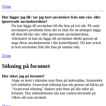
Upp
Hur lägger jag till / tar jag bort användare från min vän- eller
ignorerade användareslista?
Du kan lägga till användare till din lista på två sätt. På varje
användares profilsida finns det en länk för att antingen lägga
till dem till din vän- eller ignorerade användareslista.
Alternativt så kan du lägga till användare direkt genom att
ange deras användarnamn i din kontrollpanel. Du kan också
ta bort användare från din lista på samma sida.
Upp
Sökning på forumet
Hur söker jag på forumet?
Ange en term i sökrutan som finns på indexsidan, forumsidor
och trådsidor. Avancerad sökning kan nås genom att klicka på
“Avancerad sökning”-länken som finns på alla sidor på
forumet. Hur sökfunktionen nås kan variera beroende på
vilken stil som används.