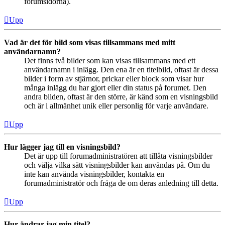
forumsidorna).
Upp
Vad är det för bild som visas tillsammans med mitt
användarnamn?
Det finns två bilder som kan visas tillsammans med ett
användarnamn i inlägg. Den ena är en titelbild, oftast är dessa
bilder i form av stjärnor, prickar eller block som visar hur
många inlägg du har gjort eller din status på forumet. Den
andra bilden, oftast är den större, är känd som en visningsbild
och är i allmänhet unik eller personlig för varje användare.
Upp
Hur lägger jag till en visningsbild?
Det är upp till forumadministratören att tillåta visningsbilder
och välja vilka sätt visningsbilder kan användas på. Om du
inte kan använda visningsbilder, kontakta en
forumadministratör och fråga de om deras anledning till detta.
Upp
Hur ändrar jag min titel?