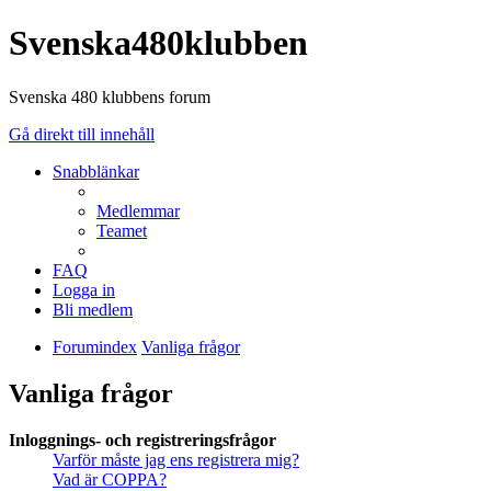
Svenska480klubben
Svenska 480 klubbens forum
Gå direkt till innehåll
Snabblänkar
Medlemmar
Teamet
FAQ
Logga in
Bli medlem
Forumindex
Vanliga frågor
Vanliga frågor
Inloggnings- och registreringsfrågor
Varför måste jag ens registrera mig?
Vad är COPPA?