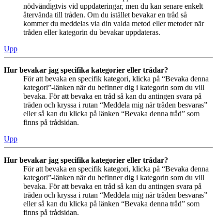
nödvändigtvis vid uppdateringar, men du kan senare enkelt
återvända till tråden. Om du istället bevakar en tråd så
kommer du meddelas via din valda metod eller metoder när
tråden eller kategorin du bevakar uppdateras.
Upp
Hur bevakar jag specifika kategorier eller trådar?
För att bevaka en specifik kategori, klicka på “Bevaka denna
kategori”-länken när du befinner dig i kategorin som du vill
bevaka. För att bevaka en tråd så kan du antingen svara på
tråden och kryssa i rutan “Meddela mig när tråden besvaras”
eller så kan du klicka på länken “Bevaka denna tråd” som
finns på trådsidan.
Upp
Hur bevakar jag specifika kategorier eller trådar?
För att bevaka en specifik kategori, klicka på “Bevaka denna
kategori”-länken när du befinner dig i kategorin som du vill
bevaka. För att bevaka en tråd så kan du antingen svara på
tråden och kryssa i rutan “Meddela mig när tråden besvaras”
eller så kan du klicka på länken “Bevaka denna tråd” som
finns på trådsidan.