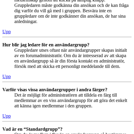
Gruppledaren måste godkänna din ansökan och de kan fråga
dig varför du vill gå med i gruppen. Besvära inte en
gruppledare om de inte godkänner din ansökan, de har sina
anledningar.
Upp
Hur blir jag ledare för en användargrupp?
Gruppledare utses oftast när användargrupper skapas initialt
av en forumadministratör. Om du är intresserad av att skapa
en användargrupp så är din första kontakt en administratör,
försök med att skicka ett personligt meddelande till dem.
Upp
Varför visas vissa användargrupper i andra färger?
Det är möjligt för administratören att tilldela en färg till
medlemmar av en viss användargrupp för att göra det enkelt
att känna igen medlemmar i den gruppen.
Upp
Vad är en “Standardgrupp”?