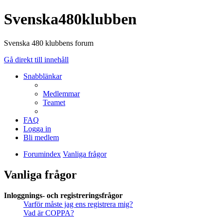
Svenska480klubben
Svenska 480 klubbens forum
Gå direkt till innehåll
Snabblänkar
Medlemmar
Teamet
FAQ
Logga in
Bli medlem
Forumindex
Vanliga frågor
Vanliga frågor
Inloggnings- och registreringsfrågor
Varför måste jag ens registrera mig?
Vad är COPPA?