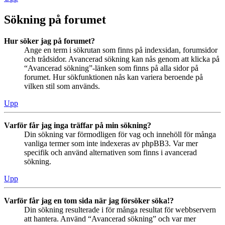
Sökning på forumet
Hur söker jag på forumet?
Ange en term i sökrutan som finns på indexsidan, forumsidor
och trådsidor. Avancerad sökning kan nås genom att klicka på
“Avancerad sökning”-länken som finns på alla sidor på
forumet. Hur sökfunktionen nås kan variera beroende på
vilken stil som används.
Upp
Varför får jag inga träffar på min sökning?
Din sökning var förmodligen för vag och innehöll för många
vanliga termer som inte indexeras av phpBB3. Var mer
specifik och använd alternativen som finns i avancerad
sökning.
Upp
Varför får jag en tom sida när jag försöker söka!?
Din sökning resulterade i för många resultat för webbservern
att hantera. Använd “Avancerad sökning” och var mer