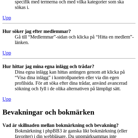
specifik med termerna och med vilka kategorier som ska
sökas i.
Upp
Hur söker jag efter medlemmar?
Gå till “Medlemmar”-sidan och klicka på “Hitta en medlem”-
länken.
Upp
Hur hittar jag mina egna inlägg och trådar?
Dina egna inlägg kan hittas antingen genom att klicka på
“Visa dina inlägg” i kontrollpanelen eller via din egen
profilsida. För att söka efter dina trådar, använd avancerad
sökning och fyll i de olika alternativen på lämpligt sätt.
Upp
Bevakningar och bokmärken
Vad är skillnaden mellan bokmärkning och bevakning?
Bokmärkning i phpBB3 är ganska likt bokmärkning (eller
favoriter) i din webbläsare. Du uppmärksammas inte