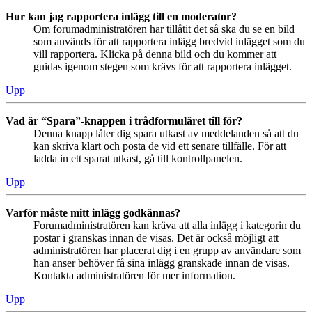
Hur kan jag rapportera inlägg till en moderator?
Om forumadministratören har tillåtit det så ska du se en bild
som används för att rapportera inlägg bredvid inlägget som du
vill rapportera. Klicka på denna bild och du kommer att
guidas igenom stegen som krävs för att rapportera inlägget.
Upp
Vad är “Spara”-knappen i trådformuläret till för?
Denna knapp låter dig spara utkast av meddelanden så att du
kan skriva klart och posta de vid ett senare tillfälle. För att
ladda in ett sparat utkast, gå till kontrollpanelen.
Upp
Varför måste mitt inlägg godkännas?
Forumadministratören kan kräva att alla inlägg i kategorin du
postar i granskas innan de visas. Det är också möjligt att
administratören har placerat dig i en grupp av användare som
han anser behöver få sina inlägg granskade innan de visas.
Kontakta administratören för mer information.
Upp