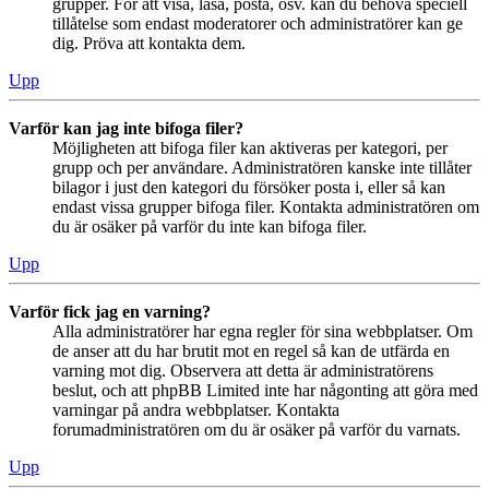
grupper. För att visa, läsa, posta, osv. kan du behöva speciell
tillåtelse som endast moderatorer och administratörer kan ge
dig. Pröva att kontakta dem.
Upp
Varför kan jag inte bifoga filer?
Möjligheten att bifoga filer kan aktiveras per kategori, per
grupp och per användare. Administratören kanske inte tillåter
bilagor i just den kategori du försöker posta i, eller så kan
endast vissa grupper bifoga filer. Kontakta administratören om
du är osäker på varför du inte kan bifoga filer.
Upp
Varför fick jag en varning?
Alla administratörer har egna regler för sina webbplatser. Om
de anser att du har brutit mot en regel så kan de utfärda en
varning mot dig. Observera att detta är administratörens
beslut, och att phpBB Limited inte har någonting att göra med
varningar på andra webbplatser. Kontakta
forumadministratören om du är osäker på varför du varnats.
Upp