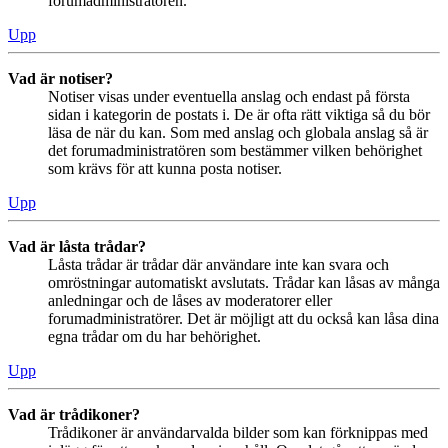
forumadministratören.
Upp
Vad är notiser?
Notiser visas under eventuella anslag och endast på första
sidan i kategorin de postats i. De är ofta rätt viktiga så du bör
läsa de när du kan. Som med anslag och globala anslag så är
det forumadministratören som bestämmer vilken behörighet
som krävs för att kunna posta notiser.
Upp
Vad är låsta trådar?
Låsta trådar är trådar där användare inte kan svara och
omröstningar automatiskt avslutats. Trådar kan låsas av många
anledningar och de låses av moderatorer eller
forumadministratörer. Det är möjligt att du också kan låsa dina
egna trådar om du har behörighet.
Upp
Vad är trådikoner?
Trådikoner är användarvalda bilder som kan förknippas med