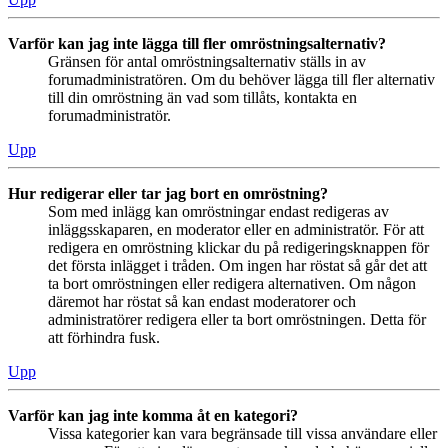
Varför kan jag inte lägga till fler omröstningsalternativ?
Gränsen för antal omröstningsalternativ ställs in av
forumadministratören. Om du behöver lägga till fler alternativ
till din omröstning än vad som tillåts, kontakta en
forumadministratör.
Upp
Hur redigerar eller tar jag bort en omröstning?
Som med inlägg kan omröstningar endast redigeras av
inläggsskaparen, en moderator eller en administratör. För att
redigera en omröstning klickar du på redigeringsknappen för
det första inlägget i tråden. Om ingen har röstat så går det att
ta bort omröstningen eller redigera alternativen. Om någon
däremot har röstat så kan endast moderatorer och
administratörer redigera eller ta bort omröstningen. Detta för
att förhindra fusk.
Upp
Varför kan jag inte komma åt en kategori?
Vissa kategorier kan vara begränsade till vissa användare eller