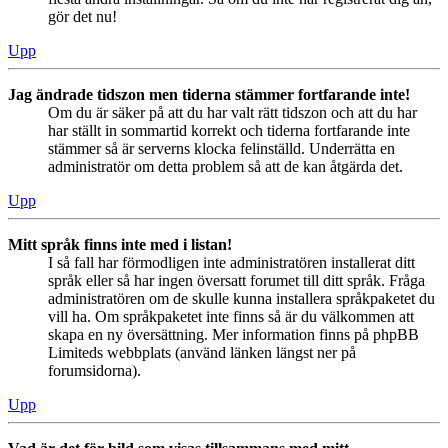
gör det nu!
Upp
Jag ändrade tidszon men tiderna stämmer fortfarande inte!
Om du är säker på att du har valt rätt tidszon och att du har
har ställt in sommartid korrekt och tiderna fortfarande inte
stämmer så är serverns klocka felinställd. Underrätta en
administratör om detta problem så att de kan åtgärda det.
Upp
Mitt språk finns inte med i listan!
I så fall har förmodligen inte administratören installerat ditt
språk eller så har ingen översatt forumet till ditt språk. Fråga
administratören om de skulle kunna installera språkpaketet du
vill ha. Om språkpaketet inte finns så är du välkommen att
skapa en ny översättning. Mer information finns på phpBB
Limiteds webbplats (använd länken längst ner på
forumsidorna).
Upp