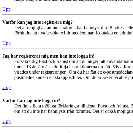
Upp
Varför kan jag inte registrera mig?
Det är möjligt att administratören har bannlyst din IP-adress el
förhindra att nya besökare blir medlemmar. Kontakta en administ
Upp
Jag har registrerat mig men kan inte logga in!
Försäkra dig först och främst om att du anger rätt användarna
under 13 år så måste du följa instruktionerna du fått. Vissa for
visades under registreringen. Om du har fått ett e-postmeddeland
postmeddelandet i ett skräppostfilter. Om du är säker på att e-p
Upp
Varför kan jag inte logga in?
Det finns flera möjliga förklaringar till detta. Först och främs
om att du inte har bannlysts från forumet. Det är också möjligt a
Upp