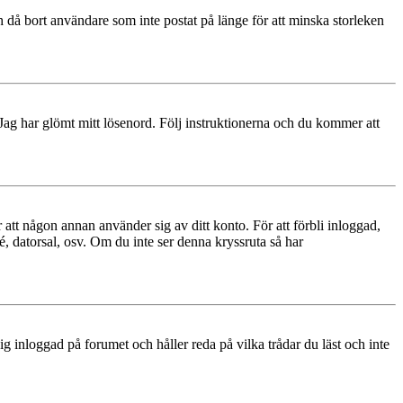
 då bort användare som inte postat på länge för att minska storleken
 Jag har glömt mitt lösenord. Följ instruktionerna och du kommer att
 att någon annan använder sig av ditt konto. För att förbli inloggad,
é, datorsal, osv. Om du inte ser denna kryssruta så har
 inloggad på forumet och håller reda på vilka trådar du läst och inte