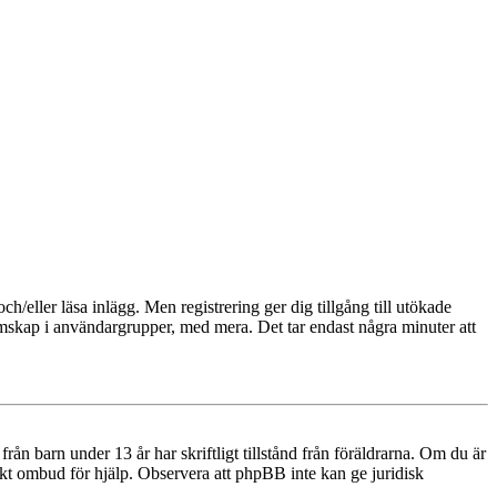
och/eller läsa inlägg. Men registrering ger dig tillgång till utökade
emskap i användargrupper, med mera. Det tar endast några minuter att
n barn under 13 år har skriftligt tillstånd från föräldrarna. Om du är
diskt ombud för hjälp. Observera att phpBB inte kan ge juridisk