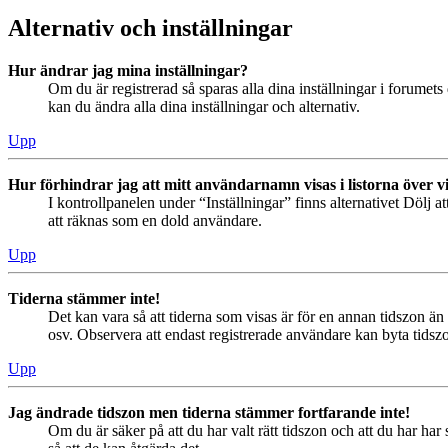
Alternativ och inställningar
Hur ändrar jag mina inställningar?
Om du är registrerad så sparas alla dina inställningar i forumets 
kan du ändra alla dina inställningar och alternativ.
Upp
Hur förhindrar jag att mitt användarnamn visas i listorna över v
I kontrollpanelen under “Inställningar” finns alternativet Dölj a
att räknas som en dold användare.
Upp
Tiderna stämmer inte!
Det kan vara så att tiderna som visas är för en annan tidszon än 
osv. Observera att endast registrerade användare kan byta tidszon
Upp
Jag ändrade tidszon men tiderna stämmer fortfarande inte!
Om du är säker på att du har valt rätt tidszon och att du har har