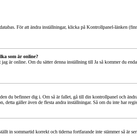
databas. För att ändra inställningar, klicka på Kontrollpanel-länken (finn
ilka som är online?
tt jag är online. Om du sätter denna inställning till Ja så kommer du end
den du befinner dig i. Om så är fallet, gå till din kontrollpanel och änd
, detta gäller även de flesta andra inställningar. Så om du inte har regis
 ställt in sommartid korrekt och tiderna fortfarande inte stämmer så är s