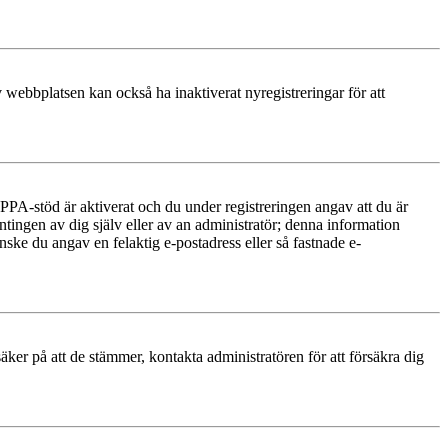
 webbplatsen kan också ha inaktiverat nyregistreringar för att
PA-stöd är aktiverat och du under registreringen angav att du är
ntingen av dig själv eller av an administratör; denna information
nske du angav en felaktig e-postadress eller så fastnade e-
äker på att de stämmer, kontakta administratören för att försäkra dig