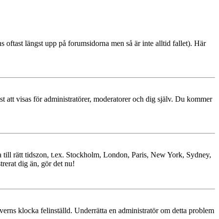
s oftast längst upp på forumsidorna men så är inte alltid fallet). Här
ast att visas för administratörer, moderatorer och dig själv. Du kommer
ra till rätt tidszon, t.ex. Stockholm, London, Paris, New York, Sydney,
trerat dig än, gör det nu!
erverns klocka felinställd. Underrätta en administratör om detta problem