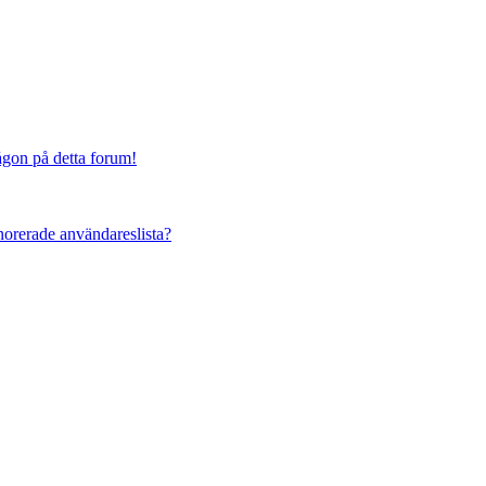
någon på detta forum!
ignorerade användareslista?