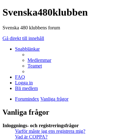
Svenska480klubben
Svenska 480 klubbens forum
Gå direkt till innehåll
Snabblänkar
Medlemmar
Teamet
FAQ
Logga in
Bli medlem
Forumindex
Vanliga frågor
Vanliga frågor
Inloggnings- och registreringsfrågor
Varför måste jag ens registrera mig?
Vad är COPPA?