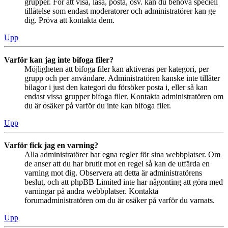
grupper. För att visa, läsa, posta, osv. kan du behöva speciell
tillåtelse som endast moderatorer och administratörer kan ge
dig. Pröva att kontakta dem.
Upp
Varför kan jag inte bifoga filer?
Möjligheten att bifoga filer kan aktiveras per kategori, per
grupp och per användare. Administratören kanske inte tillåter
bilagor i just den kategori du försöker posta i, eller så kan
endast vissa grupper bifoga filer. Kontakta administratören om
du är osäker på varför du inte kan bifoga filer.
Upp
Varför fick jag en varning?
Alla administratörer har egna regler för sina webbplatser. Om
de anser att du har brutit mot en regel så kan de utfärda en
varning mot dig. Observera att detta är administratörens
beslut, och att phpBB Limited inte har någonting att göra med
varningar på andra webbplatser. Kontakta
forumadministratören om du är osäker på varför du varnats.
Upp