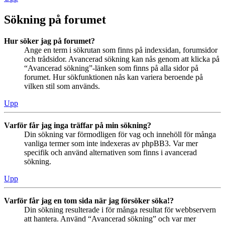
Sökning på forumet
Hur söker jag på forumet?
Ange en term i sökrutan som finns på indexsidan, forumsidor
och trådsidor. Avancerad sökning kan nås genom att klicka på
“Avancerad sökning”-länken som finns på alla sidor på
forumet. Hur sökfunktionen nås kan variera beroende på
vilken stil som används.
Upp
Varför får jag inga träffar på min sökning?
Din sökning var förmodligen för vag och innehöll för många
vanliga termer som inte indexeras av phpBB3. Var mer
specifik och använd alternativen som finns i avancerad
sökning.
Upp
Varför får jag en tom sida när jag försöker söka!?
Din sökning resulterade i för många resultat för webbservern
att hantera. Använd “Avancerad sökning” och var mer