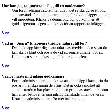
Hur kan jag rapportera inlägg till en moderator?
Om forumadministratören har tillåtit det så ska du se en bild
som används för att rapportera inlägg bredvid inlägget som du
vill rapportera. Klicka på denna bild och du kommer att
guidas igenom stegen som krävs för att rapportera inlägget.
Upp
Vad är “Spara”-knappen i trådformuläret till för?
Denna knapp låter dig spara utkast av meddelanden så att du
kan skriva klart och posta de vid ett senare tillfälle. För att
ladda in ett sparat utkast, gå till kontrollpanelen.
Upp
Varför måste mitt inlägg godkännas?
Forumadministratören kan kräva att alla inlägg i kategorin du
postar i granskas innan de visas. Det är också möjligt att
administratören har placerat dig i en grupp av användare som
han anser behöver få sina inlägg granskade innan de visas.
Kontakta administratören för mer information.
Upp