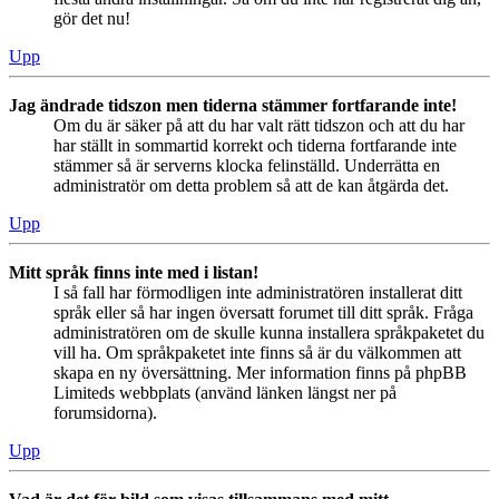
gör det nu!
Upp
Jag ändrade tidszon men tiderna stämmer fortfarande inte!
Om du är säker på att du har valt rätt tidszon och att du har
har ställt in sommartid korrekt och tiderna fortfarande inte
stämmer så är serverns klocka felinställd. Underrätta en
administratör om detta problem så att de kan åtgärda det.
Upp
Mitt språk finns inte med i listan!
I så fall har förmodligen inte administratören installerat ditt
språk eller så har ingen översatt forumet till ditt språk. Fråga
administratören om de skulle kunna installera språkpaketet du
vill ha. Om språkpaketet inte finns så är du välkommen att
skapa en ny översättning. Mer information finns på phpBB
Limiteds webbplats (använd länken längst ner på
forumsidorna).
Upp