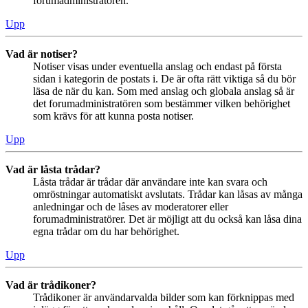
forumadministratören.
Upp
Vad är notiser?
Notiser visas under eventuella anslag och endast på första
sidan i kategorin de postats i. De är ofta rätt viktiga så du bör
läsa de när du kan. Som med anslag och globala anslag så är
det forumadministratören som bestämmer vilken behörighet
som krävs för att kunna posta notiser.
Upp
Vad är låsta trådar?
Låsta trådar är trådar där användare inte kan svara och
omröstningar automatiskt avslutats. Trådar kan låsas av många
anledningar och de låses av moderatorer eller
forumadministratörer. Det är möjligt att du också kan låsa dina
egna trådar om du har behörighet.
Upp
Vad är trådikoner?
Trådikoner är användarvalda bilder som kan förknippas med