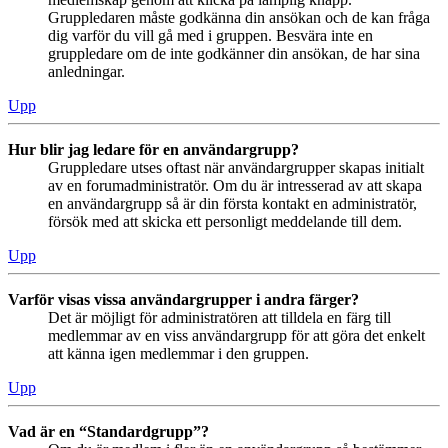
Gruppledaren måste godkänna din ansökan och de kan fråga
dig varför du vill gå med i gruppen. Besvära inte en
gruppledare om de inte godkänner din ansökan, de har sina
anledningar.
Upp
Hur blir jag ledare för en användargrupp?
Gruppledare utses oftast när användargrupper skapas initialt
av en forumadministratör. Om du är intresserad av att skapa
en användargrupp så är din första kontakt en administratör,
försök med att skicka ett personligt meddelande till dem.
Upp
Varför visas vissa användargrupper i andra färger?
Det är möjligt för administratören att tilldela en färg till
medlemmar av en viss användargrupp för att göra det enkelt
att känna igen medlemmar i den gruppen.
Upp
Vad är en “Standardgrupp”?