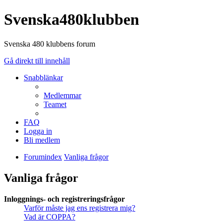
Svenska480klubben
Svenska 480 klubbens forum
Gå direkt till innehåll
Snabblänkar
Medlemmar
Teamet
FAQ
Logga in
Bli medlem
Forumindex
Vanliga frågor
Vanliga frågor
Inloggnings- och registreringsfrågor
Varför måste jag ens registrera mig?
Vad är COPPA?