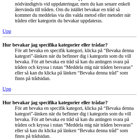
nödvändigtvis vid uppdateringar, men du kan senare enkelt
återvända till tråden. Om du istället bevakar en tråd så
kommer du meddelas via din valda metod eller metoder när
tråden eller kategorin du bevakar uppdateras.
Upp
Hur bevakar jag specifika kategorier eller trådar?
För att bevaka en specifik kategori, klicka på “Bevaka denna
kategori”-länken när du befinner dig i kategorin som du vill
bevaka. För att bevaka en tråd så kan du antingen svara på
tråden och kryssa i rutan “Meddela mig när tråden besvaras”
eller så kan du klicka på länken “Bevaka denna tråd” som
finns på trådsidan.
Upp
Hur bevakar jag specifika kategorier eller trådar?
För att bevaka en specifik kategori, klicka på “Bevaka denna
kategori”-länken när du befinner dig i kategorin som du vill
bevaka. För att bevaka en tråd så kan du antingen svara på
tråden och kryssa i rutan “Meddela mig när tråden besvaras”
eller så kan du klicka på länken “Bevaka denna tråd” som
finns på trådsidan.