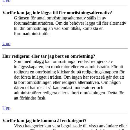
Varför kan jag inte lägga till fler omröstningsalternativ?
Gränsen för antal omröstningsalternativ ställs in av
forumadministratören. Om du behöver lägga till fler alternativ
till din omröstning än vad som tillåts, kontakta en
forumadministratör.
Upp
Hur redigerar eller tar jag bort en omröstning?
Som med inlägg kan omröstningar endast redigeras av
inläggsskaparen, en moderator eller en administratör. För att
redigera en omröstning klickar du på redigeringsknappen för
det första inlägget i tråden. Om ingen har röstat så går det att
ta bort omröstningen eller redigera alternativen. Om någon
däremot har röstat så kan endast moderatorer och
administratörer redigera eller ta bort omröstningen. Detta för
att förhindra fusk.
Upp
Varför kan jag inte komma åt en kategori?
Vissa kategorier kan vara begränsade till vissa användare eller