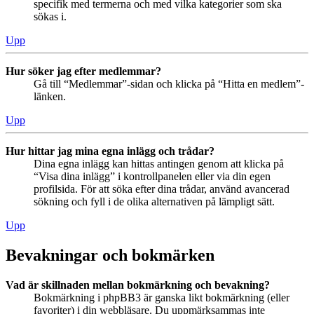
specifik med termerna och med vilka kategorier som ska
sökas i.
Upp
Hur söker jag efter medlemmar?
Gå till “Medlemmar”-sidan och klicka på “Hitta en medlem”-
länken.
Upp
Hur hittar jag mina egna inlägg och trådar?
Dina egna inlägg kan hittas antingen genom att klicka på
“Visa dina inlägg” i kontrollpanelen eller via din egen
profilsida. För att söka efter dina trådar, använd avancerad
sökning och fyll i de olika alternativen på lämpligt sätt.
Upp
Bevakningar och bokmärken
Vad är skillnaden mellan bokmärkning och bevakning?
Bokmärkning i phpBB3 är ganska likt bokmärkning (eller
favoriter) i din webbläsare. Du uppmärksammas inte