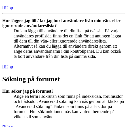
Upp
Hur lägger jag till / tar jag bort användare från min vän- eller
ignorerade användareslista?
Du kan lägga till användare till din lista på två sätt. På varje
användares profilsida finns det en länk för att antingen lägga
till dem till din vän- eller ignorerade användareslista.
Alternativt så kan du lägga till användare direkt genom att
ange deras användarnamn i din kontrollpanel. Du kan också
ta bort användare från din lista på samma sida.
Upp
Sökning på forumet
Hur söker jag på forumet?
Ange en term i sökrutan som finns på indexsidan, forumsidor
och trådsidor. Avancerad sökning kan nås genom att klicka på
“Avancerad sökning”-länken som finns på alla sidor på
forumet. Hur sökfunktionen nås kan variera beroende på
vilken stil som används.