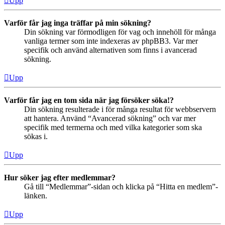
Upp
Varför får jag inga träffar på min sökning?
Din sökning var förmodligen för vag och innehöll för många
vanliga termer som inte indexeras av phpBB3. Var mer
specifik och använd alternativen som finns i avancerad
sökning.
Upp
Varför får jag en tom sida när jag försöker söka!?
Din sökning resulterade i för många resultat för webbservern
att hantera. Använd “Avancerad sökning” och var mer
specifik med termerna och med vilka kategorier som ska
sökas i.
Upp
Hur söker jag efter medlemmar?
Gå till “Medlemmar”-sidan och klicka på “Hitta en medlem”-
länken.
Upp