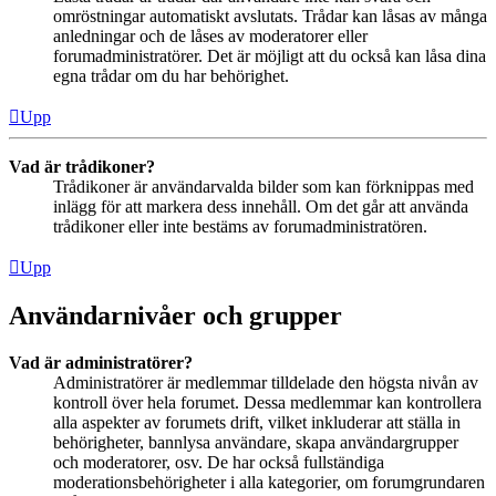
omröstningar automatiskt avslutats. Trådar kan låsas av många
anledningar och de låses av moderatorer eller
forumadministratörer. Det är möjligt att du också kan låsa dina
egna trådar om du har behörighet.
Upp
Vad är trådikoner?
Trådikoner är användarvalda bilder som kan förknippas med
inlägg för att markera dess innehåll. Om det går att använda
trådikoner eller inte bestäms av forumadministratören.
Upp
Användarnivåer och grupper
Vad är administratörer?
Administratörer är medlemmar tilldelade den högsta nivån av
kontroll över hela forumet. Dessa medlemmar kan kontrollera
alla aspekter av forumets drift, vilket inkluderar att ställa in
behörigheter, bannlysa användare, skapa användargrupper
och moderatorer, osv. De har också fullständiga
moderationsbehörigheter i alla kategorier, om forumgrundaren