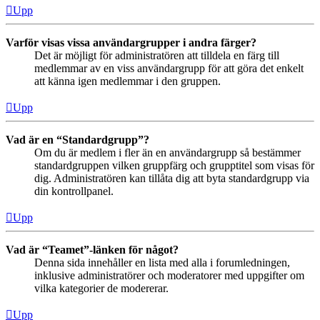
Upp
Varför visas vissa användargrupper i andra färger?
Det är möjligt för administratören att tilldela en färg till
medlemmar av en viss användargrupp för att göra det enkelt
att känna igen medlemmar i den gruppen.
Upp
Vad är en “Standardgrupp”?
Om du är medlem i fler än en användargrupp så bestämmer
standardgruppen vilken gruppfärg och grupptitel som visas för
dig. Administratören kan tillåta dig att byta standardgrupp via
din kontrollpanel.
Upp
Vad är “Teamet”-länken för något?
Denna sida innehåller en lista med alla i forumledningen,
inklusive administratörer och moderatorer med uppgifter om
vilka kategorier de modererar.
Upp