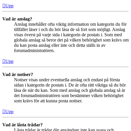
Upp
Vad är anslag?
Anslag innehåller ofta viktig information om kategorin du för
tillfället läser i och du bör läsa de så fort som möjligt. Anslag
visas överst på varje sida i kategorin de postats i. Som med
globala anslag så beror det på vilken behörighet som krävs om
du kan posta anslag eller inte och detta ställs in av
forumadministratören.
Upp
Vad är notiser?
Notiser visas under eventuella anslag och endast på första
sidan i kategorin de postats i. De är ofta rätt viktiga så du bör
läsa de när du kan. Som med anslag och globala anslag så är
det forumadministratören som bestämmer vilken behörighet
som krävs för att kunna posta notiser.
Upp
Vad är låsta trådar?
Låsta trådar är trådar där användare inte kan svara och