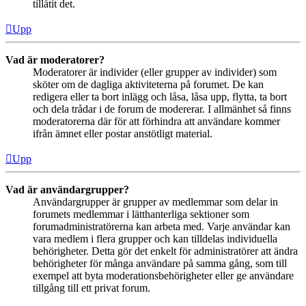
tillåtit det.
Upp
Vad är moderatorer?
Moderatorer är individer (eller grupper av individer) som
sköter om de dagliga aktiviteterna på forumet. De kan
redigera eller ta bort inlägg och låsa, låsa upp, flytta, ta bort
och dela trådar i de forum de modererar. I allmänhet så finns
moderatorerna där för att förhindra att användare kommer
ifrån ämnet eller postar anstötligt material.
Upp
Vad är användargrupper?
Användargrupper är grupper av medlemmar som delar in
forumets medlemmar i lätthanterliga sektioner som
forumadministratörerna kan arbeta med. Varje användar kan
vara medlem i flera grupper och kan tilldelas individuella
behörigheter. Detta gör det enkelt för administratörer att ändra
behörigheter för många användare på samma gång, som till
exempel att byta moderationsbehörigheter eller ge användare
tillgång till ett privat forum.