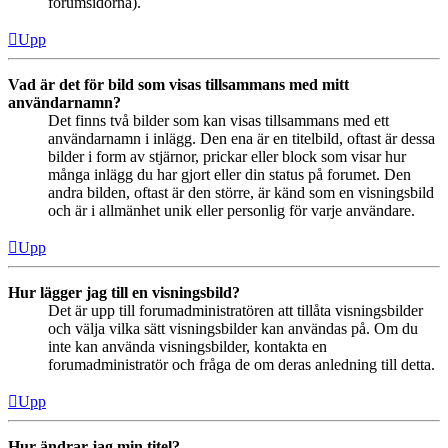
forumsidorna).
Upp
Vad är det för bild som visas tillsammans med mitt
användarnamn?
Det finns två bilder som kan visas tillsammans med ett
användarnamn i inlägg. Den ena är en titelbild, oftast är dessa
bilder i form av stjärnor, prickar eller block som visar hur
många inlägg du har gjort eller din status på forumet. Den
andra bilden, oftast är den större, är känd som en visningsbild
och är i allmänhet unik eller personlig för varje användare.
Upp
Hur lägger jag till en visningsbild?
Det är upp till forumadministratören att tillåta visningsbilder
och välja vilka sätt visningsbilder kan användas på. Om du
inte kan använda visningsbilder, kontakta en
forumadministratör och fråga de om deras anledning till detta.
Upp
Hur ändrar jag min titel?