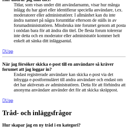
Titlar, som visas under ditt användarnamn, visar hur många
inlägg du har gjort eller identifierar speciella användare, t.ex.
moderatorer eller administratörer. I allmänhet kan du inte
ändra namnet på några forumtitlar eftersom de ställs in av
forumadministratören. Missbruka inte forumet genom att posta
i onödan bara för att ändra din titel. De flesta forum tolererar
inte detta och en moderator eller administratör kommer helt
enkelt att sänka ditt inläggsantal.
Upp
När jag försöker skicka e-post till en användare så kräver
forumet att jag loggar in?
Endast registrerade användare kan skicka e-post via det
inbygga e-postformuläret till andra användare och endast om
det har aktiverats av administratören. Detta för att förhindra att
anonyma användare använder det för att skicka skräppost.
Upp
Tråd- och inläggsfrågor
Hur skapar jag en ny tråd i en kategori?