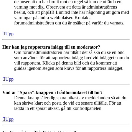
de anser att du har brutit mot en regel så kan de utfärda en
varning mot dig. Observera att detta är administratörens
beslut, och att phpBB Limited inte har någonting att göra med
varningar på andra webbplatser. Kontakta
forumadministratören om du är osäker på varför du varnats.
Upp
Hur kan jag rapportera inlägg till en moderator?
Om forumadministratören har tillåtit det så ska du se en bild
som används för att rapportera inlägg bredvid inlägget som du
vill rapportera. Klicka på denna bild och du kommer att
guidas igenom stegen som krävs för att rapportera inlägget.
Upp
Vad är “Spara”-knappen i trådformuläret till för?
Denna knapp låter dig spara utkast av meddelanden så att du
kan skriva klart och posta de vid ett senare tillfälle. För att
ladda in ett sparat utkast, gå till kontrollpanelen.
Upp