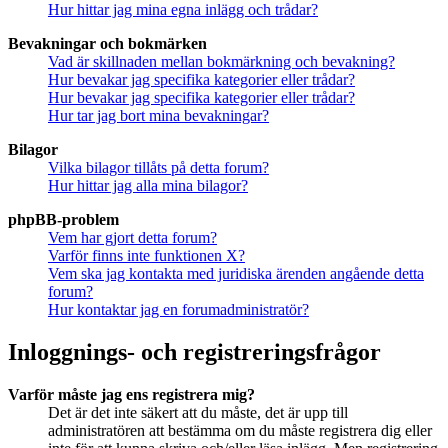
Hur hittar jag mina egna inlägg och trådar?
Bevakningar och bokmärken
Vad är skillnaden mellan bokmärkning och bevakning?
Hur bevakar jag specifika kategorier eller trådar?
Hur bevakar jag specifika kategorier eller trådar?
Hur tar jag bort mina bevakningar?
Bilagor
Vilka bilagor tillåts på detta forum?
Hur hittar jag alla mina bilagor?
phpBB-problem
Vem har gjort detta forum?
Varför finns inte funktionen X?
Vem ska jag kontakta med juridiska ärenden angående detta
forum?
Hur kontaktar jag en forumadministratör?
Inloggnings- och registreringsfrågor
Varför måste jag ens registrera mig?
Det är det inte säkert att du måste, det är upp till
administratören att bestämma om du måste registrera dig eller