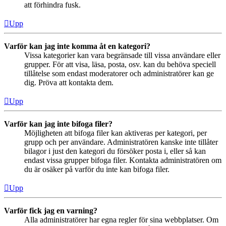
att förhindra fusk.
Upp
Varför kan jag inte komma åt en kategori?
Vissa kategorier kan vara begränsade till vissa användare eller
grupper. För att visa, läsa, posta, osv. kan du behöva speciell
tillåtelse som endast moderatorer och administratörer kan ge
dig. Pröva att kontakta dem.
Upp
Varför kan jag inte bifoga filer?
Möjligheten att bifoga filer kan aktiveras per kategori, per
grupp och per användare. Administratören kanske inte tillåter
bilagor i just den kategori du försöker posta i, eller så kan
endast vissa grupper bifoga filer. Kontakta administratören om
du är osäker på varför du inte kan bifoga filer.
Upp
Varför fick jag en varning?
Alla administratörer har egna regler för sina webbplatser. Om