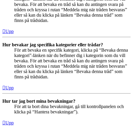
bevaka. För att bevaka en tråd så kan du antingen svara på
tråden och kryssa i rutan “Meddela mig när tråden besvaras”
eller så kan du klicka på länken “Bevaka denna tråd” som
finns på trådsidan.
Upp
Hur bevakar jag specifika kategorier eller trådar?
För att bevaka en specifik kategori, klicka på “Bevaka denna
kategori”-länken när du befinner dig i kategorin som du vill
bevaka. För att bevaka en tråd så kan du antingen svara på
tråden och kryssa i rutan “Meddela mig när tråden besvaras”
eller så kan du klicka på länken “Bevaka denna tråd” som
finns på trådsidan.
Upp
Hur tar jag bort mina bevakningar?
För att ta bort dina bevakningar, gå till kontrollpanelen och
klicka på “Hantera bevakningar”).
Upp